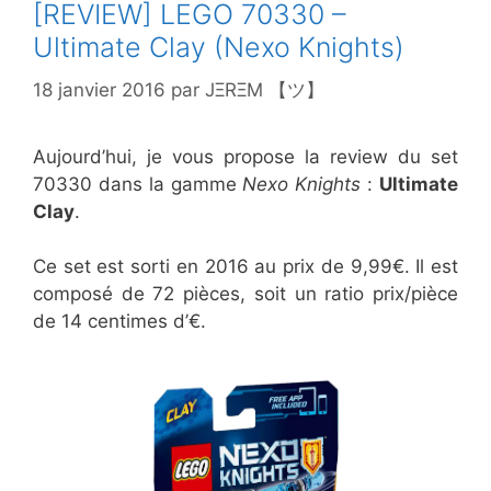
[REVIEW] LEGO 70330 –
Ultimate Clay (Nexo Knights)
18 janvier 2016
par
JΞRΞM 【ツ】
Aujourd’hui, je vous propose la review du set
70330 dans la gamme
Nexo Knights
:
Ultimate
Clay
.
Ce set est sorti en 2016 au prix de 9,99€. Il est
composé de 72 pièces, soit un ratio prix/pièce
de 14 centimes d’€.