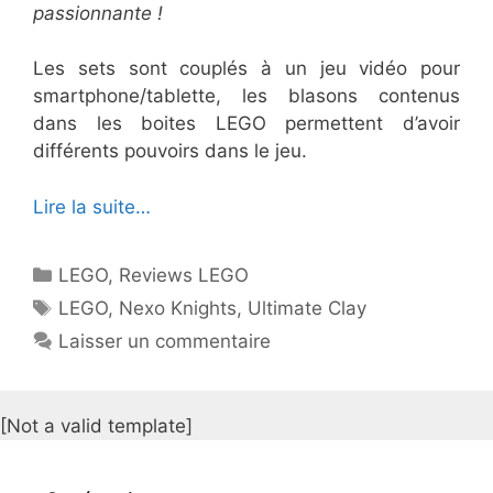
passionnante !
Les sets sont couplés à un jeu vidéo pour
smartphone/tablette, les blasons contenus
dans les boites LEGO permettent d’avoir
différents pouvoirs dans le jeu.
Lire la suite…
Catégories
LEGO
,
Reviews LEGO
Étiquettes
LEGO
,
Nexo Knights
,
Ultimate Clay
Laisser un commentaire
[Not a valid template]