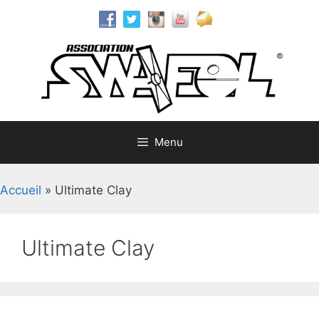
Aller
au
contenu
Menu
Accueil
»
Ultimate Clay
Ultimate Clay