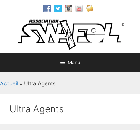
Aller
au
contenu
Menu
Accueil
»
Ultra Agents
Ultra Agents