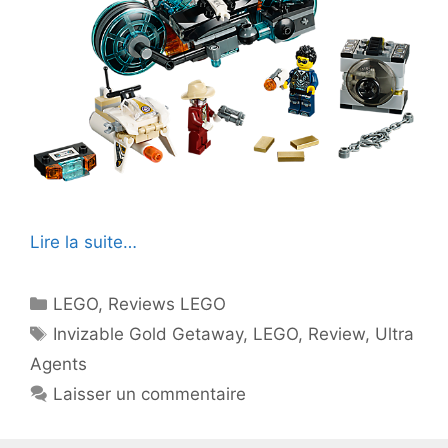
Lire la suite…
Catégories
LEGO
,
Reviews LEGO
Étiquettes
Invizable Gold Getaway
,
LEGO
,
Review
,
Ultra
Agents
Laisser un commentaire