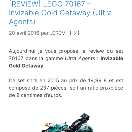
[REVIEW] LEGO 70167 –
Invizable Gold Getaway (Ultra
Agents)
20 avril 2016
par
JΞRΞM 【ツ】
Aujourd’hui je vous propose la review du set
70167 dans la gamme
Ultra Agents
:
Invizable
Gold Getaway
.
Ce set sorti en 2015 au prix de 19,99 € et est
composé de 237 pièces, soit un ratio prix/pièce
de 8 centimes d’euros.