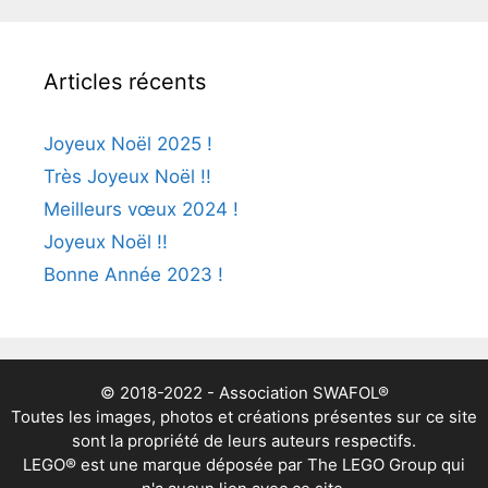
Articles récents
Joyeux Noël 2025 !
Très Joyeux Noël !!
Meilleurs vœux 2024 !
Joyeux Noël !!
Bonne Année 2023 !
© 2018-2022 - Association SWAFOL®
Toutes les images, photos et créations présentes sur ce site
sont la propriété de leurs auteurs respectifs.
LEGO® est une marque déposée par The LEGO Group qui