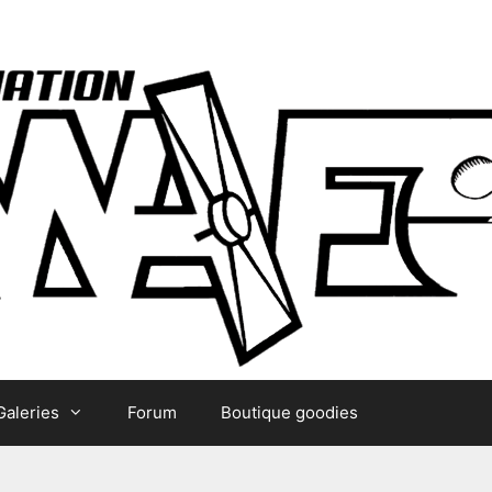
Galeries
Forum
Boutique goodies