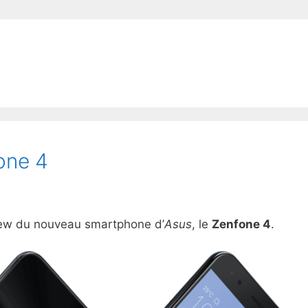
one 4
view du nouveau smartphone d’
Asus
, le
Zenfone 4
.