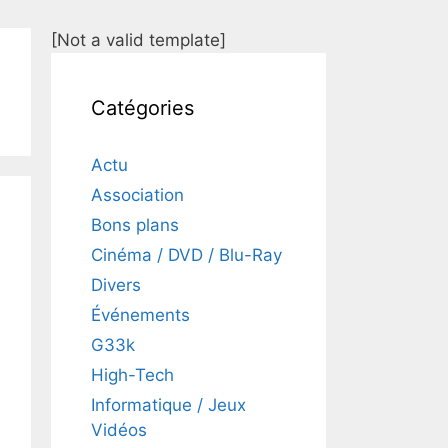
[Not a valid template]
Catégories
Actu
Association
Bons plans
Cinéma / DVD / Blu-Ray
Divers
Événements
G33k
High-Tech
Informatique / Jeux
Vidéos