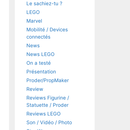
Le sachiez-tu ?
LEGO
Marvel
Mobilité / Devices
connectés
News
News LEGO
On a testé
Présentation
Proder/PropMaker
Review
Reviews Figurine /
Statuette / Proder
Reviews LEGO
Son / Vidéo / Photo