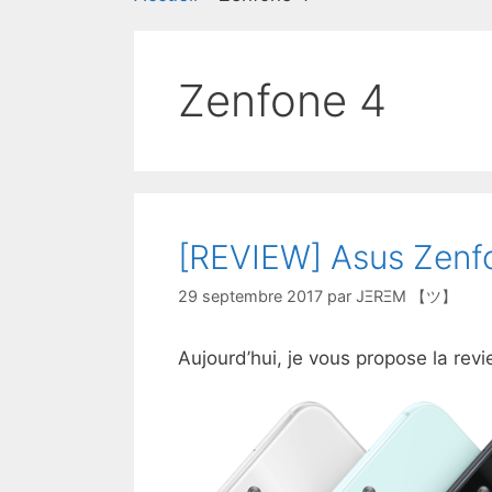
Zenfone 4
[REVIEW] Asus Zenf
29 septembre 2017
par
JΞRΞM 【ツ】
Aujourd’hui, je vous propose la re