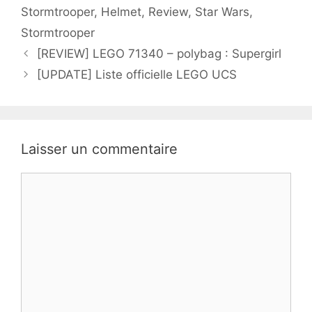
Stormtrooper
,
Helmet
,
Review
,
Star Wars
,
Stormtrooper
[REVIEW] LEGO 71340 – polybag : Supergirl
[UPDATE] Liste officielle LEGO UCS
Laisser un commentaire
Commentaire