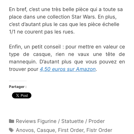
En bref, c’est une très belle pièce qui a toute sa
place dans une collection Star Wars. En plus,
c’est d’autant plus le cas que les pièce échelle
1/1 ne courent pas les rues.
Enfin, un petit conseil : pour mettre en valeur ce
type de casque, rien ne vaux une tête de
mannequin. D’autant plus que vous pouvez en
trouver pour
4,50 euros sur Amazon
.
Partager :
Catégories
Reviews Figurine / Statuette / Proder
Étiquettes
Anovos
,
Casque
,
First Order
,
Fistr Order