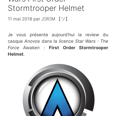
Stormtrooper Helmet
11 mai 2018
par
JΞRΞM 【ツ】
Je vous présente aujourd’hui la review du
casque
Anovos
dans la licence
Star Wars : The
Force Awaken
:
First Order Stormtrooper
Helmet
.