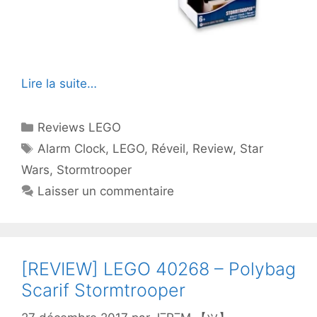
Lire la suite…
Catégories
Reviews LEGO
Étiquettes
Alarm Clock
,
LEGO
,
Réveil
,
Review
,
Star
Wars
,
Stormtrooper
Laisser un commentaire
[REVIEW] LEGO 40268 – Polybag
Scarif Stormtrooper