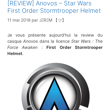
[REVIEW] Anovos – Star Wars
First Order Stormtrooper Helmet
11 mai 2018
par
JΞRΞM 【ツ】
Je vous présente aujourd’hui la review du
casque
Anovos
dans la licence
Star Wars : The
Force Awaken
:
First Order Stormtrooper
Helmet
.