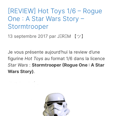
[REVIEW] Hot Toys 1/6 – Rogue
One : A Star Wars Story –
Stormtrooper
13 septembre 2017
par
JΞRΞM 【ツ】
Je vous présente aujourd’hui la review d’une
figurine
Hot Toys
au format 1/6 dans la licence
Star Wars
:
Stormtrooper (Rogue One : A Star
Wars Story)
.