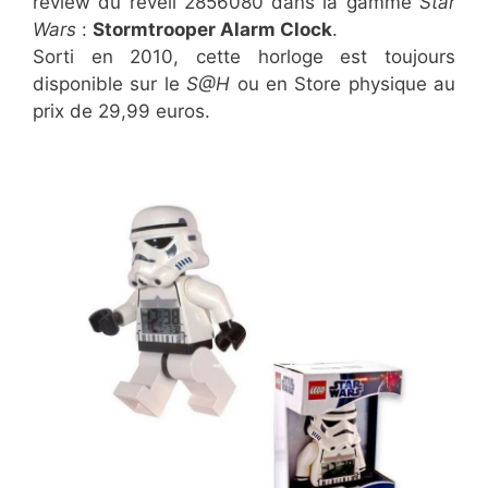
review du réveil 2856080 dans la gamme
Star
Wars
:
Stormtrooper Alarm Clock
.
Sorti en 2010, cette horloge est toujours
disponible sur le
S@H
ou en Store physique au
prix de 29,99 euros.