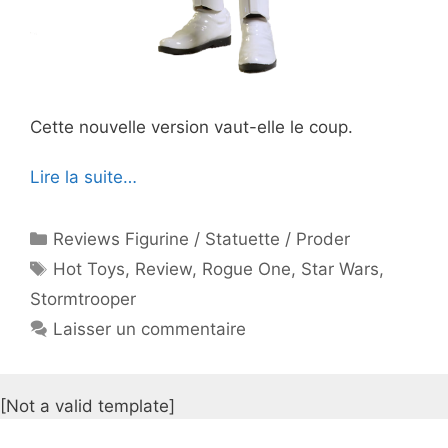
Cette nouvelle version vaut-elle le coup.
Lire la suite…
Catégories
Reviews Figurine / Statuette / Proder
Étiquettes
Hot Toys
,
Review
,
Rogue One
,
Star Wars
,
Stormtrooper
Laisser un commentaire
[Not a valid template]