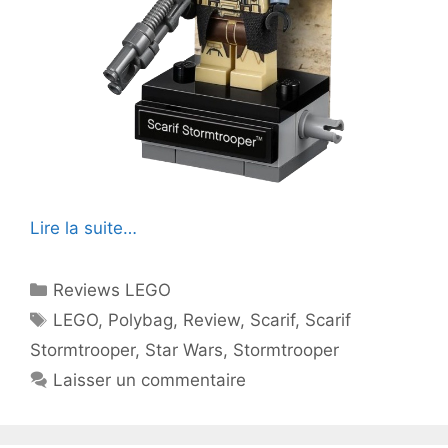
Lire la suite…
Catégories
Reviews LEGO
Étiquettes
LEGO
,
Polybag
,
Review
,
Scarif
,
Scarif
Stormtrooper
,
Star Wars
,
Stormtrooper
Laisser un commentaire