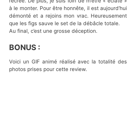
recrée. De plus, je suis loin de m’être « éclaté »
à le monter. Pour être honnête, il est aujourd’hui
démonté et a rejoins mon vrac. Heureusement
que les figs sauve le set de la débâcle totale.
Au final, c’est une grosse déception.
BONUS :
Voici un GIF animé réalisé avec la totalité des
photos prises pour cette review.