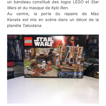
un bandeau constitué des logos LEGO et
Star
Wars
et du masque de
Kylo Ren
.
Au centre, la porte du repaire de
Maz
Kanata
est mis en scène dans un décor de la
planète
Takodana
.