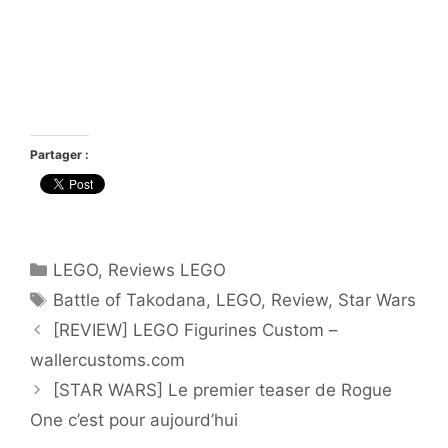
Partager :
Catégories
LEGO
,
Reviews LEGO
Étiquettes
Battle of Takodana
,
LEGO
,
Review
,
Star Wars
[REVIEW] LEGO Figurines Custom –
wallercustoms.com
[STAR WARS] Le premier teaser de Rogue
One c’est pour aujourd’hui