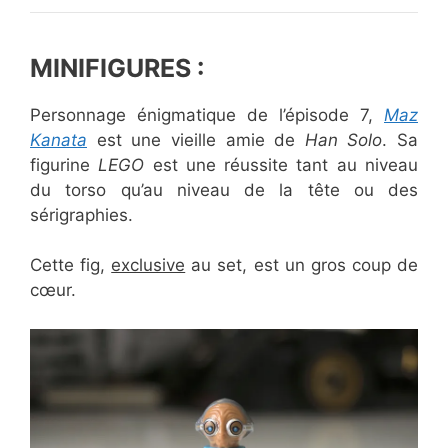
MINIFIGURES :
Personnage énigmatique de l’épisode 7,
Maz
Kanata
est une vieille amie de
Han Solo
. Sa
figurine
LEGO
est une réussite tant au niveau
du torso qu’au niveau de la tête ou des
sérigraphies.
Cette fig,
exclusive
au set, est un gros coup de
cœur.