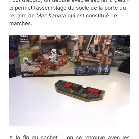
Tout d’abord, on débute avec le sachet 1. Celui-
ci permet l’assemblage du socle de la porte du
repaire de
Maz Kanata
qui est constitué de
marches.
A la fin du sachet 1, on se retrouve avec les