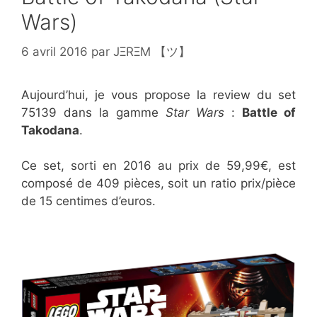
Wars)
6 avril 2016
par
JΞRΞM 【ツ】
Aujourd’hui, je vous propose la review du set
75139 dans la gamme
Star Wars
:
Battle of
Takodana
.
Ce set, sorti en 2016 au prix de 59,99€, est
composé de 409 pièces, soit un ratio prix/pièce
de 15 centimes d’euros.