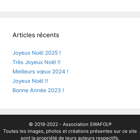
Articles récents
Joyeux Noël 2025 !
Très Joyeux Noël !!
Meilleurs vœux 2024 !
Joyeux Noël !!
Bonne Année 2023 !
© 2018-2022 - Association SWAFOL®
Toutes les images, photos et créations présentes sur ce site
sont la propriété de leurs auteurs respectifs.