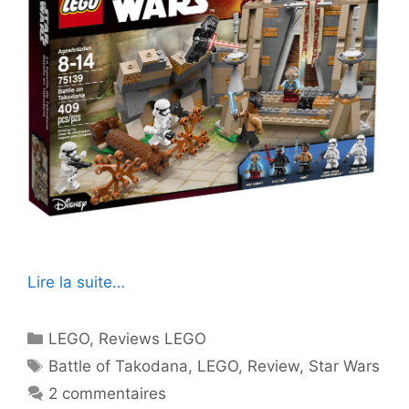
Lire la suite…
Catégories
LEGO
,
Reviews LEGO
Étiquettes
Battle of Takodana
,
LEGO
,
Review
,
Star Wars
2 commentaires