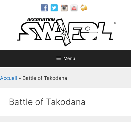
Aller
au
contenu
Menu
Accueil
»
Battle of Takodana
Battle of Takodana