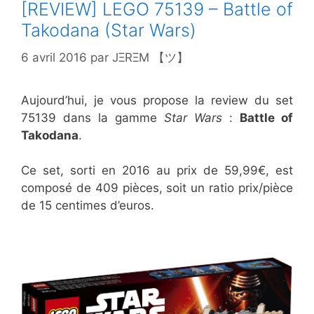
[REVIEW] LEGO 75139 – Battle of
Takodana (Star Wars)
6 avril 2016
par
JΞRΞM 【ツ】
Aujourd’hui, je vous propose la review du set
75139 dans la gamme
Star Wars
:
Battle of
Takodana
.
Ce set, sorti en 2016 au prix de 59,99€, est
composé de 409 pièces, soit un ratio prix/pièce
de 15 centimes d’euros.