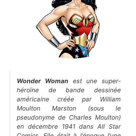
Wonder Woman
est une super-
héroïne de bande dessinée
américaine créée par William
Moulton Marston (sous le
pseudonyme de Charles Moulton)
en décembre 1941 dans
All Star
Comics
. Elle était à l’époque l’une