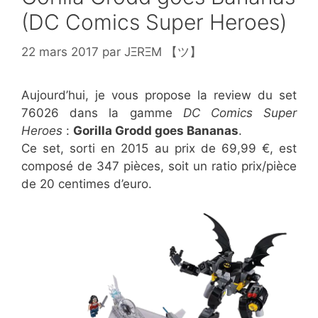
(DC Comics Super Heroes)
22 mars 2017
par
JΞRΞM 【ツ】
Aujourd’hui, je vous propose la review du set
76026 dans la gamme
DC Comics Super
Heroes
:
Gorilla Grodd goes Bananas
.
Ce set, sorti en 2015 au prix de 69,99 €, est
composé de 347 pièces, soit un ratio prix/pièce
de 20 centimes d’euro.