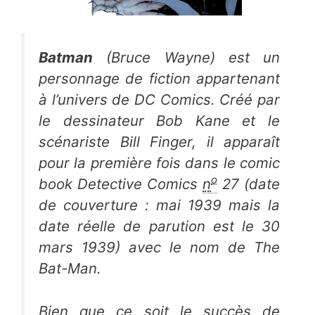
Batman
(
Bruce Wayne
) est un
personnage de fiction appartenant
à l’univers de
DC Comics
. Créé par
le dessinateur Bob Kane et le
scénariste Bill Finger, il apparaît
pour la première fois dans le
comic
o
book
Detective Comics
n
27 (date
de couverture : mai 1939 mais la
date réelle de parution est le 30
mars 1939) avec le nom de
The
Bat-Man
.
Bien que ce soit le succès de