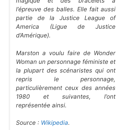
magique et des bracelets à
l’épreuve des balles. Elle fait aussi
partie de la
Justice League of
America
(
Ligue de Justice
d’Amérique
).
Marston a voulu faire de
Wonder
Woman
un personnage féministe et
la plupart des scénaristes qui ont
repris le personnage,
particulièrement ceux des années
1980 et suivantes, l’ont
représentée ainsi.
Source :
Wikipedia
.