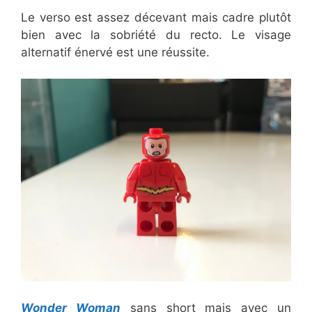
Le verso est assez décevant mais cadre plutôt
bien avec la sobriété du recto. Le visage
alternatif énervé est une réussite.
Wonder Woman
sans short mais avec un