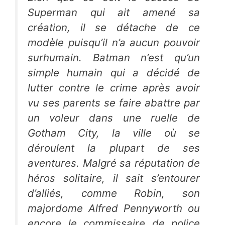
Superman
qui ait amené sa
création, il se détache de ce
modèle puisqu’il n’a aucun pouvoir
surhumain.
Batman
n’est qu’un
simple humain qui a décidé de
lutter contre le crime après avoir
vu ses parents se faire abattre par
un voleur dans une ruelle de
Gotham City, la ville où se
déroulent la plupart de ses
aventures. Malgré sa réputation de
héros solitaire, il sait s’entourer
d’alliés, comme
Robin
, son
majordome
Alfred Pennyworth
ou
encore le commissaire de police