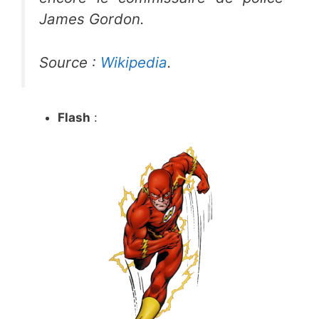
James Gordon
.
Source :
Wikipedia
.
Flash
: