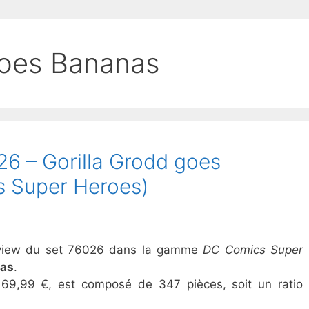
goes Bananas
6 – Gorilla Grodd goes
 Super Heroes)
review du set 76026 dans la gamme
DC Comics Super
nas
.
 69,99 €, est composé de 347 pièces, soit un ratio