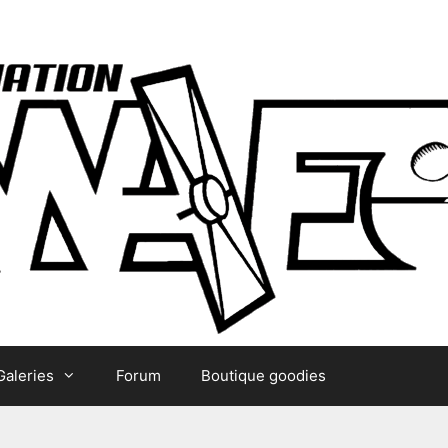
Galeries
Forum
Boutique goodies