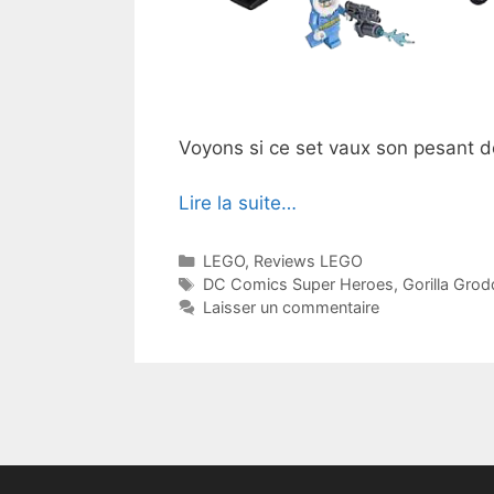
Voyons si ce set vaux son pesant 
Lire la suite…
Catégories
LEGO
,
Reviews LEGO
Étiquettes
DC Comics Super Heroes
,
Gorilla Gro
Laisser un commentaire