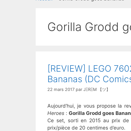
Gorilla Grodd 
[REVIEW] LEGO 7602
Bananas (DC Comics
22 mars 2017
par
JΞRΞM 【ツ】
Aujourd’hui, je vous propose la 
Heroes
:
Gorilla Grodd goes Bana
Ce set, sorti en 2015 au prix de
prix/pièce de 20 centimes d’euro.