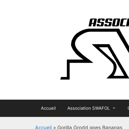
Aller
au
contenu
Accueil
Association SWAFOL
Accueil
»
Gorilla Grodd goes Bananas