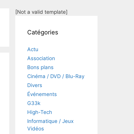
[Not a valid template]
Catégories
Actu
Association
Bons plans
Cinéma / DVD / Blu-Ray
Divers
Événements
G33k
High-Tech
Informatique / Jeux
Vidéos