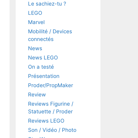
Le sachiez-tu ?
LEGO
Marvel
Mobilité / Devices
connectés
News
News LEGO
On a testé
Présentation
Proder/PropMaker
Review
Reviews Figurine /
Statuette / Proder
Reviews LEGO
Son / Vidéo / Photo