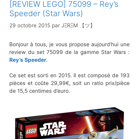
[REVIEW LEGO] 75099 – Rey’s
Speeder (Star Wars)
29 octobre 2015
par
JΞRΞM 【ツ】
Bonjour à tous, je vous propose aujourd’hui une
review du set 75099 de la gamme Star Wars :
Rey’s Speeder
.
Ce set est sorti en 2015. Il est composé de 193
pièces et coûte 29,99€, soit un ratio prix/pièce
de 15,5 centimes d’euro.