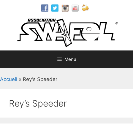
Aller
au
contenu
Menu
Accueil
»
Rey's Speeder
Rey’s Speeder