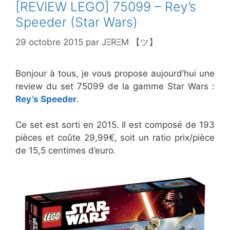
[REVIEW LEGO] 75099 – Rey’s
Speeder (Star Wars)
29 octobre 2015
par
JΞRΞM 【ツ】
Bonjour à tous, je vous propose aujourd’hui une
review du set 75099 de la gamme Star Wars :
Rey’s Speeder
.
Ce set est sorti en 2015. Il est composé de 193
pièces et coûte 29,99€, soit un ratio prix/pièce
de 15,5 centimes d’euro.