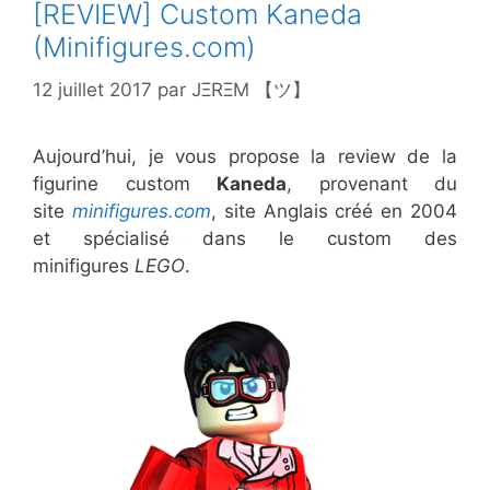
[REVIEW] Custom Kaneda
(Minifigures.com)
12 juillet 2017
par
JΞRΞM 【ツ】
Aujourd’hui, je vous propose la review de la
figurine custom
Kaneda
, provenant du
site
minifigures.com
, site Anglais créé en 2004
et spécialisé dans le custom des
minifigures
LEGO
.