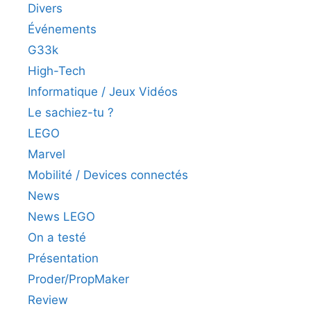
Divers
Événements
G33k
High-Tech
Informatique / Jeux Vidéos
Le sachiez-tu ?
LEGO
Marvel
Mobilité / Devices connectés
News
News LEGO
On a testé
Présentation
Proder/PropMaker
Review