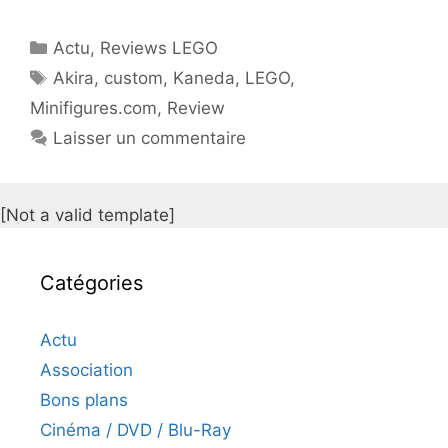
Catégories
Actu
,
Reviews LEGO
Étiquettes
Akira
,
custom
,
Kaneda
,
LEGO
,
Minifigures.com
,
Review
Laisser un commentaire
[Not a valid template]
Catégories
Actu
Association
Bons plans
Cinéma / DVD / Blu-Ray