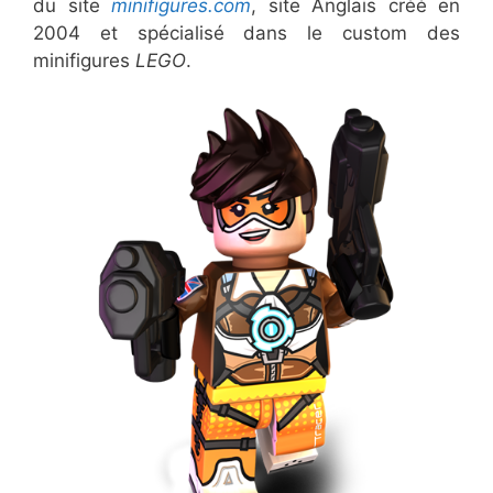
du site
minifigures.com
, site Anglais créé en
2004 et spécialisé dans le custom des
minifigures
LEGO
.