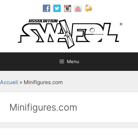
Aller
au
contenu
Menu
Accueil
»
Minifigures.com
Minifigures.com