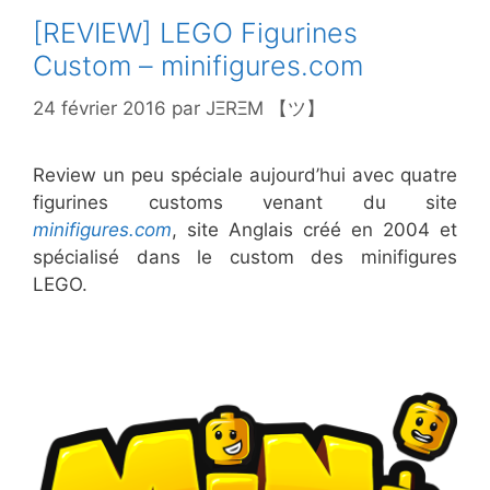
[REVIEW] LEGO Figurines
Custom – minifigures.com
24 février 2016
par
JΞRΞM 【ツ】
Review un peu spéciale aujourd’hui avec quatre
figurines customs venant du site
minifigures.com
, site Anglais créé en 2004 et
spécialisé dans le custom des minifigures
LEGO.