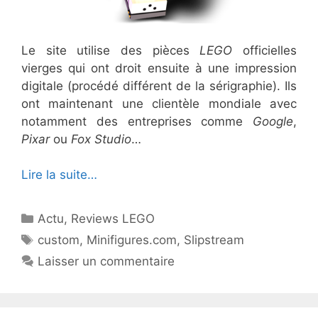
Le site utilise des pièces
LEGO
officielles
vierges qui ont droit ensuite à une impression
digitale (procédé différent de la sérigraphie). Ils
ont maintenant une clientèle mondiale avec
notamment des entreprises comme
Google
,
Pixar
ou
Fox Studio
…
Lire la suite…
Catégories
Actu
,
Reviews LEGO
Étiquettes
custom
,
Minifigures.com
,
Slipstream
Laisser un commentaire