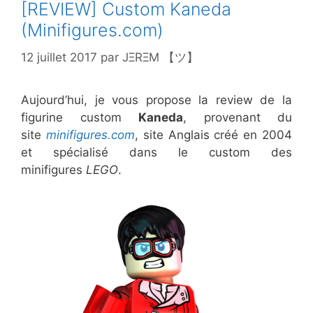
[REVIEW] Custom Kaneda
(Minifigures.com)
12 juillet 2017
par
JΞRΞM 【ツ】
Aujourd’hui, je vous propose la review de la
figurine custom
Kaneda
, provenant du
site
minifigures.com
, site Anglais créé en 2004
et spécialisé dans le custom des
minifigures
LEGO
.