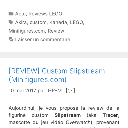
Catégories
Actu
,
Reviews LEGO
Étiquettes
Akira
,
custom
,
Kaneda
,
LEGO
,
Minifigures.com
,
Review
Laisser un commentaire
[REVIEW] Custom Slipstream
(Minifigures.com)
10 mai 2017
par
JΞRΞM 【ツ】
Aujourd’hui, je vous propose la review de la
figurine custom
Slipstream
(aka
Tracer
,
mascotte du jeu vidéo
Overwatch
), provenant