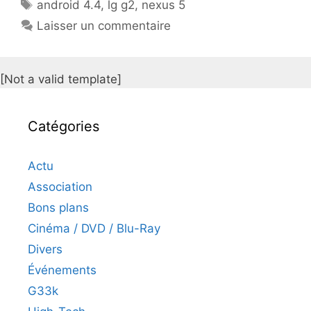
Étiquettes
android 4.4
,
lg g2
,
nexus 5
Laisser un commentaire
[Not a valid template]
Catégories
Actu
Association
Bons plans
Cinéma / DVD / Blu-Ray
Divers
Événements
G33k