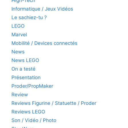
High-Tech
Informatique / Jeux Vidéos
Le sachiez-tu ?
LEGO
Marvel
Mobilité / Devices connectés
News
News LEGO
On a testé
Présentation
Proder/PropMaker
Review
Reviews Figurine / Statuette / Proder
Reviews LEGO
Son / Vidéo / Photo