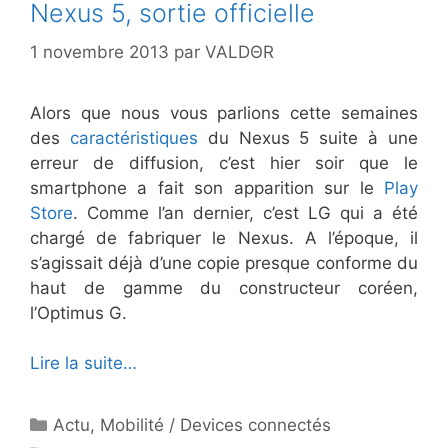
Nexus 5, sortie officielle
1 novembre 2013
par
VALDΘR
Alors que nous vous parlions cette semaines
des
caractéristiques
du Nexus 5 suite à une
erreur de diffusion, c’est hier soir que le
smartphone a fait son apparition sur le
Play
Store
. Comme l’an dernier, c’est LG qui a été
chargé de fabriquer le Nexus. A l’époque, il
s’agissait déjà d’une copie presque conforme du
haut de gamme du constructeur coréen,
l’Optimus G.
Lire la suite…
Catégories
Actu
,
Mobilité / Devices connectés