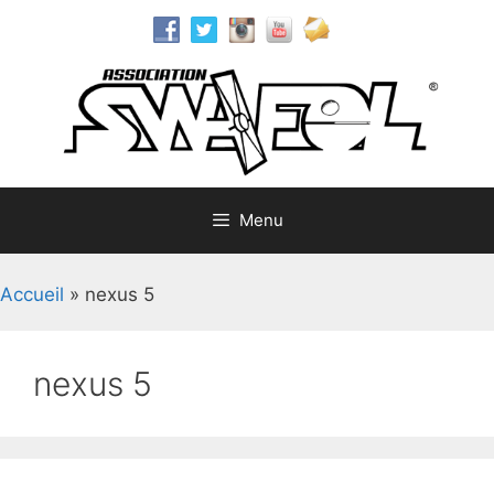
Aller
au
contenu
Menu
Accueil
»
nexus 5
nexus 5