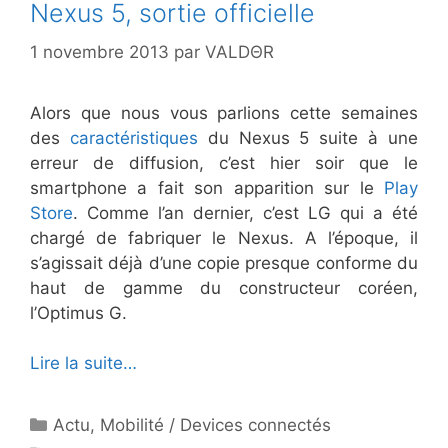
Nexus 5, sortie officielle
1 novembre 2013
par
VALDΘR
Alors que nous vous parlions cette semaines
des
caractéristiques
du Nexus 5 suite à une
erreur de diffusion, c’est hier soir que le
smartphone a fait son apparition sur le
Play
Store
. Comme l’an dernier, c’est LG qui a été
chargé de fabriquer le Nexus. A l’époque, il
s’agissait déjà d’une copie presque conforme du
haut de gamme du constructeur coréen,
l’Optimus G.
Lire la suite…
Catégories
Actu
,
Mobilité / Devices connectés