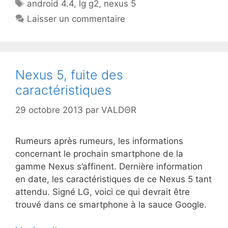
Étiquettes
android 4.4
,
lg g2
,
nexus 5
Laisser un commentaire
Nexus 5, fuite des
caractéristiques
29 octobre 2013
par
VALDΘR
Rumeurs après rumeurs, les informations
concernant le prochain smartphone de la
gamme Nexus s’affinent. Dernière information
en date, les caractéristiques de ce Nexus 5 tant
attendu. Signé LG, voici ce qui devrait être
trouvé dans ce smartphone à la sauce Google.