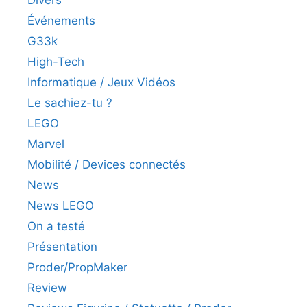
Divers
Événements
G33k
High-Tech
Informatique / Jeux Vidéos
Le sachiez-tu ?
LEGO
Marvel
Mobilité / Devices connectés
News
News LEGO
On a testé
Présentation
Proder/PropMaker
Review