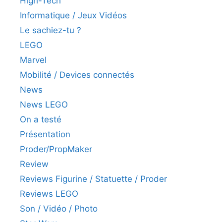
High-Tech
Informatique / Jeux Vidéos
Le sachiez-tu ?
LEGO
Marvel
Mobilité / Devices connectés
News
News LEGO
On a testé
Présentation
Proder/PropMaker
Review
Reviews Figurine / Statuette / Proder
Reviews LEGO
Son / Vidéo / Photo