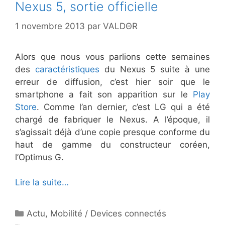
Nexus 5, sortie officielle
1 novembre 2013
par
VALDΘR
Alors que nous vous parlions cette semaines
des
caractéristiques
du Nexus 5 suite à une
erreur de diffusion, c’est hier soir que le
smartphone a fait son apparition sur le
Play
Store
. Comme l’an dernier, c’est LG qui a été
chargé de fabriquer le Nexus. A l’époque, il
s’agissait déjà d’une copie presque conforme du
haut de gamme du constructeur coréen,
l’Optimus G.
Lire la suite…
Catégories
Actu
,
Mobilité / Devices connectés