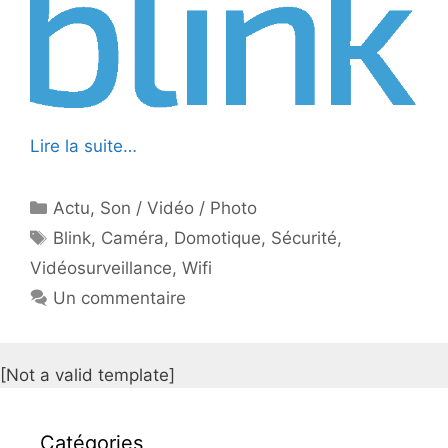
Lire la suite…
Catégories
Actu
,
Son / Vidéo / Photo
Étiquettes
Blink
,
Caméra
,
Domotique
,
Sécurité
,
Vidéosurveillance
,
Wifi
Un commentaire
[Not a valid template]
Catégories