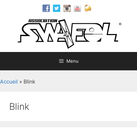
Aller
au
contenu
Menu
Accueil
»
Blink
Blink