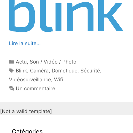
Lire la suite…
Catégories
Actu
,
Son / Vidéo / Photo
Étiquettes
Blink
,
Caméra
,
Domotique
,
Sécurité
,
Vidéosurveillance
,
Wifi
Un commentaire
[Not a valid template]
Catégories