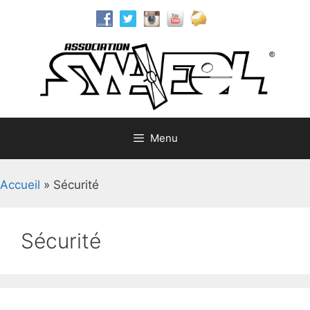
Aller
au
contenu
Menu
Accueil
»
Sécurité
Sécurité