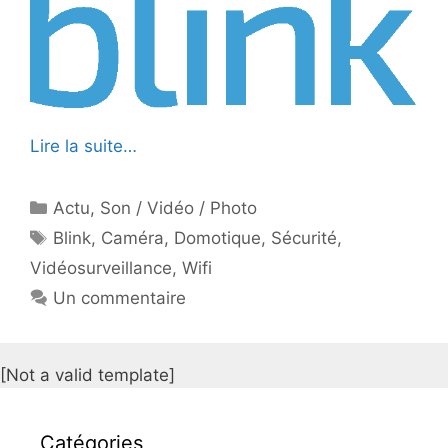
Lire la suite…
Catégories
Actu
,
Son / Vidéo / Photo
Étiquettes
Blink
,
Caméra
,
Domotique
,
Sécurité
,
Vidéosurveillance
,
Wifi
Un commentaire
[Not a valid template]
Catégories