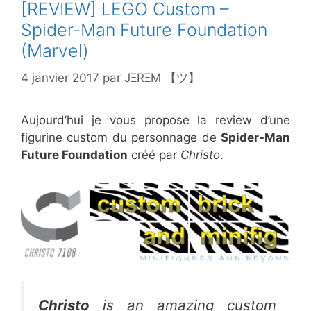
[REVIEW] LEGO Custom –
Spider-Man Future Foundation
(Marvel)
4 janvier 2017
par
JΞRΞM 【ツ】
Aujourd’hui je vous propose la review d’une
figurine custom du personnage de
Spider-Man
Future Foundation
créé par
Christo
.
Christo
is an amazing custom