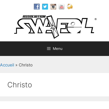
Aller
au
contenu
Menu
Accueil
»
Christo
Christo