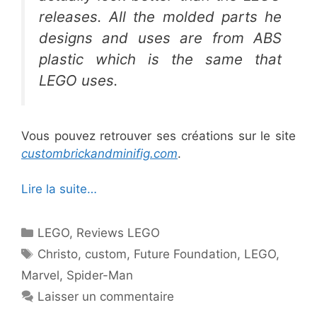
releases. All the molded parts he
designs and uses are from ABS
plastic which is the same that
LEGO uses.
Vous pouvez retrouver ses créations sur le site
custombrickandminifig.com
.
Lire la suite…
Catégories
LEGO
,
Reviews LEGO
Étiquettes
Christo
,
custom
,
Future Foundation
,
LEGO
,
Marvel
,
Spider-Man
Laisser un commentaire