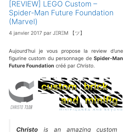
[REVIEW] LEGO Custom –
Spider-Man Future Foundation
(Marvel)
4 janvier 2017
par
JΞRΞM 【ツ】
Aujourd’hui je vous propose la review d’une
figurine custom du personnage de
Spider-Man
Future Foundation
créé par
Christo
.
Christo
is an amazing custom