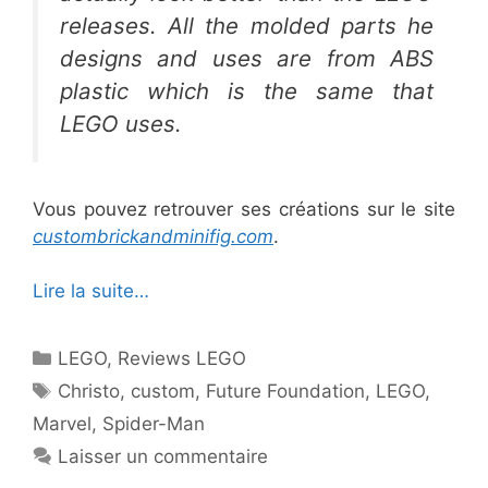
releases. All the molded parts he
designs and uses are from ABS
plastic which is the same that
LEGO uses.
Vous pouvez retrouver ses créations sur le site
custombrickandminifig.com
.
Lire la suite…
Catégories
LEGO
,
Reviews LEGO
Étiquettes
Christo
,
custom
,
Future Foundation
,
LEGO
,
Marvel
,
Spider-Man
Laisser un commentaire