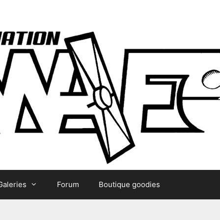
Galeries
Forum
Boutique goodies