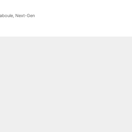
aboule
,
Next-Gen