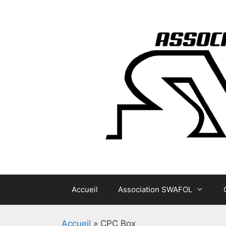
Aller
au
contenu
Accueil
Association SWAFOL
Accueil
»
CPC Box