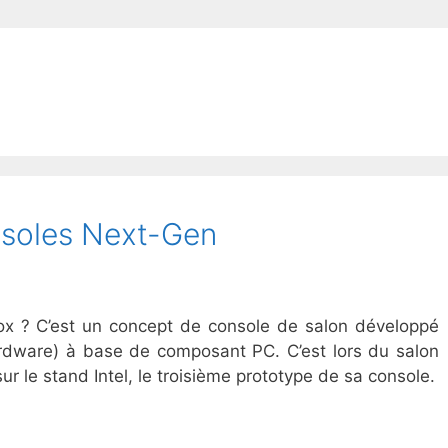
nsoles Next-Gen
x ? C’est un concept de console de salon développé
ware) à base de composant PC. C’est lors du salon
r le stand Intel, le troisième prototype de sa console.