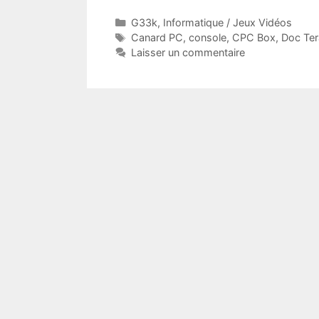
Catégories
G33k
,
Informatique / Jeux Vidéos
Étiquettes
Canard PC
,
console
,
CPC Box
,
Doc Ter
Laisser un commentaire