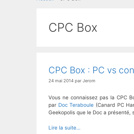
CPC Box
CPC Box : PC vs co
24 mai 2014
par
Jerom
Vous ne connaissez pas la CPC Bo
par
Doc Teraboule
(Canard PC Hard
Geekopolis que le Doc a présenté, su
Lire la suite…