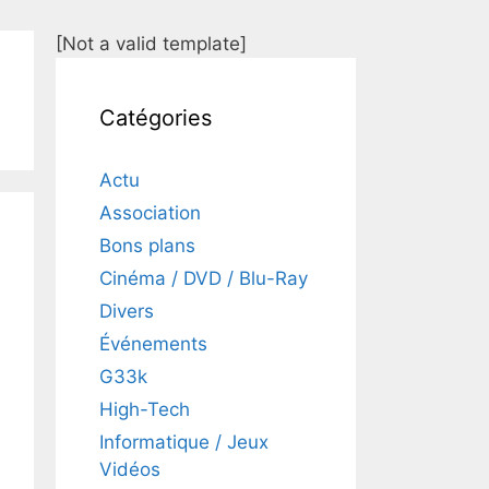
[Not a valid template]
Catégories
Actu
Association
Bons plans
Cinéma / DVD / Blu-Ray
Divers
Événements
G33k
High-Tech
Informatique / Jeux
Vidéos