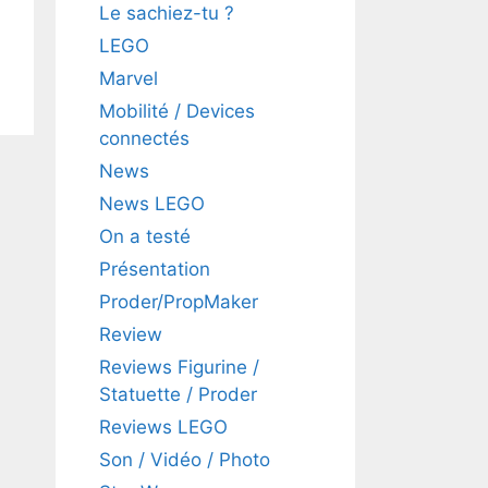
Le sachiez-tu ?
LEGO
Marvel
Mobilité / Devices
connectés
News
News LEGO
On a testé
Présentation
Proder/PropMaker
Review
Reviews Figurine /
Statuette / Proder
Reviews LEGO
Son / Vidéo / Photo