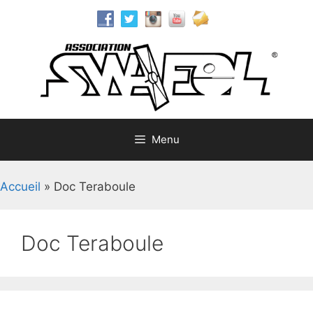
Aller
au
contenu
Menu
Accueil
»
Doc Teraboule
Doc Teraboule