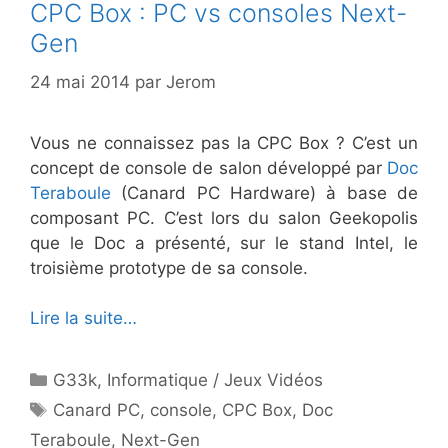
CPC Box : PC vs consoles Next-
Gen
24 mai 2014
par
Jerom
Vous ne connaissez pas la CPC Box ? C’est un
concept de console de salon développé par
Doc
Teraboule
(Canard PC Hardware) à base de
composant PC. C’est lors du salon Geekopolis
que le Doc a présenté, sur le stand Intel, le
troisième prototype de sa console.
Lire la suite…
Catégories
G33k
,
Informatique / Jeux Vidéos
Étiquettes
Canard PC
,
console
,
CPC Box
,
Doc
Teraboule
,
Next-Gen