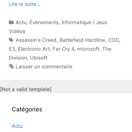
Lire la suite…
Catégories
Actu
,
Événements
,
Informatique / Jeux
Vidéos
Étiquettes
Assassin's Creed
,
Battlefield Hardline
,
COD
,
E3
,
Electronic Art
,
Far Cry 4
,
microsoft
,
The
Division
,
Ubisoft
Laisser un commentaire
[Not a valid template]
Catégories
Actu