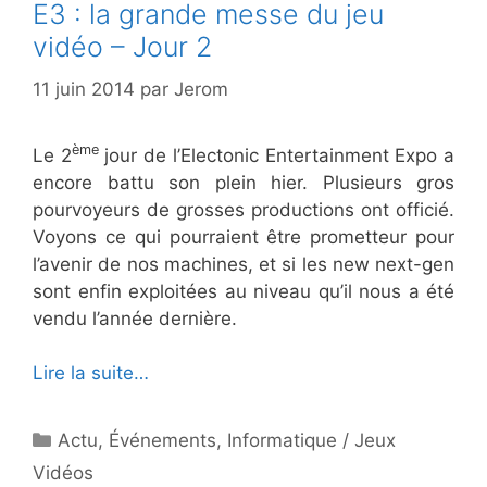
E3 : la grande messe du jeu
vidéo – Jour 2
11 juin 2014
par
Jerom
ème
Le 2
jour de l’Electonic Entertainment Expo a
encore battu son plein hier. Plusieurs gros
pourvoyeurs de grosses productions ont officié.
Voyons ce qui pourraient être prometteur pour
l’avenir de nos machines, et si les new next-gen
sont enfin exploitées au niveau qu’il nous a été
vendu l’année dernière.
Lire la suite…
Catégories
Actu
,
Événements
,
Informatique / Jeux
Vidéos