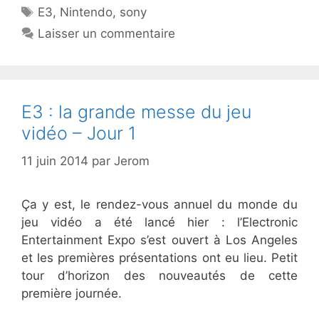
Étiquettes
E3
,
Nintendo
,
sony
Laisser un commentaire
E3 : la grande messe du jeu
vidéo – Jour 1
11 juin 2014
par
Jerom
Ça y est, le rendez-vous annuel du monde du
jeu vidéo a été lancé hier : l’Electronic
Entertainment Expo s’est ouvert à Los Angeles
et les premières présentations ont eu lieu. Petit
tour d’horizon des nouveautés de cette
première journée.