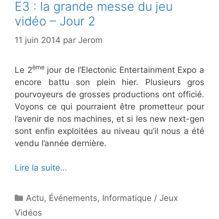
E3 : la grande messe du jeu
vidéo – Jour 2
11 juin 2014
par
Jerom
ème
Le 2
jour de l’Electonic Entertainment Expo a
encore battu son plein hier. Plusieurs gros
pourvoyeurs de grosses productions ont officié.
Voyons ce qui pourraient être prometteur pour
l’avenir de nos machines, et si les new next-gen
sont enfin exploitées au niveau qu’il nous a été
vendu l’année dernière.
Lire la suite…
Catégories
Actu
,
Événements
,
Informatique / Jeux
Vidéos