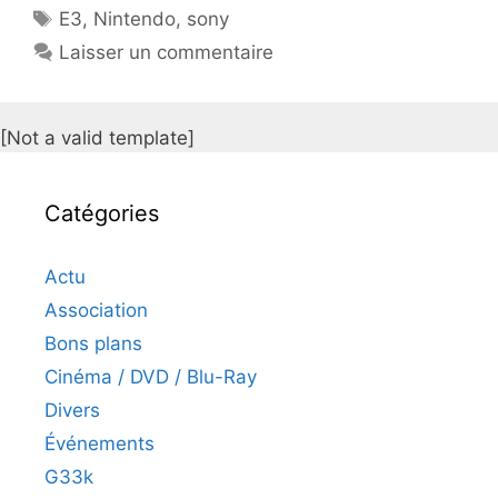
Étiquettes
E3
,
Nintendo
,
sony
Laisser un commentaire
[Not a valid template]
Catégories
Actu
Association
Bons plans
Cinéma / DVD / Blu-Ray
Divers
Événements
G33k