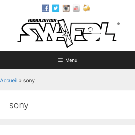
Aller
au
contenu
Menu
Accueil
»
sony
sony