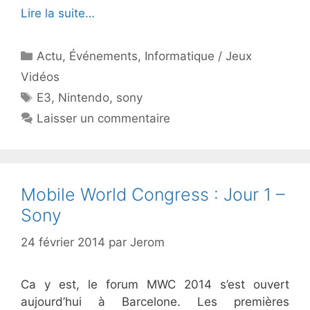
Lire la suite…
Catégories
Actu
,
Événements
,
Informatique / Jeux
Vidéos
Étiquettes
E3
,
Nintendo
,
sony
Laisser un commentaire
Mobile World Congress : Jour 1 –
Sony
24 février 2014
par
Jerom
Ca y est, le forum MWC 2014 s’est ouvert
aujourd’hui à Barcelone. Les premières