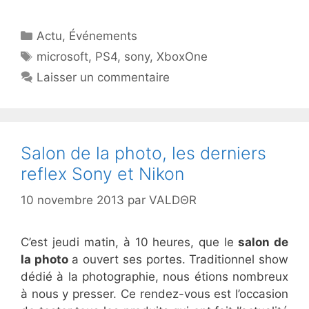
Catégories
Actu
,
Événements
Étiquettes
microsoft
,
PS4
,
sony
,
XboxOne
Laisser un commentaire
Salon de la photo, les derniers
reflex Sony et Nikon
10 novembre 2013
par
VALDΘR
C’est jeudi matin, à 10 heures, que le
salon de
la photo
a ouvert ses portes. Traditionnel show
dédié à la photographie, nous étions nombreux
à nous y presser. Ce rendez-vous est l’occasion