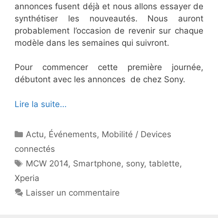
annonces fusent déjà et nous allons essayer de
synthétiser les nouveautés. Nous auront
probablement l’occasion de revenir sur chaque
modèle dans les semaines qui suivront.
Pour commencer cette première journée,
débutont avec les annonces de chez Sony.
Lire la suite…
Catégories
Actu
,
Événements
,
Mobilité / Devices
connectés
Étiquettes
MCW 2014
,
Smartphone
,
sony
,
tablette
,
Xperia
Laisser un commentaire