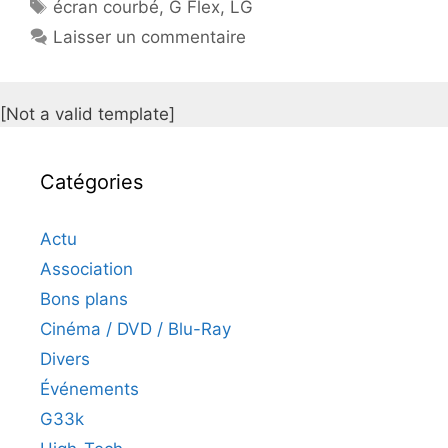
Étiquettes
écran courbé
,
G Flex
,
LG
Laisser un commentaire
[Not a valid template]
Catégories
Actu
Association
Bons plans
Cinéma / DVD / Blu-Ray
Divers
Événements
G33k