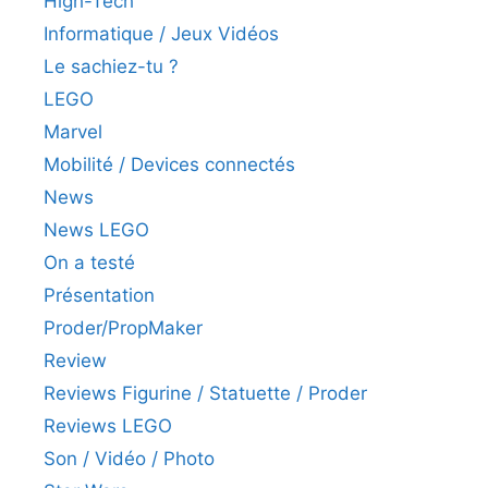
High-Tech
Informatique / Jeux Vidéos
Le sachiez-tu ?
LEGO
Marvel
Mobilité / Devices connectés
News
News LEGO
On a testé
Présentation
Proder/PropMaker
Review
Reviews Figurine / Statuette / Proder
Reviews LEGO
Son / Vidéo / Photo