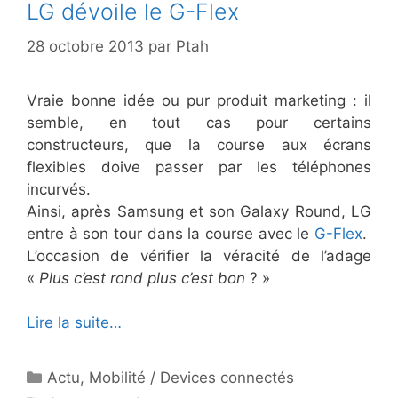
LG dévoile le G-Flex
28 octobre 2013
par
Ptah
Vraie bonne idée ou pur produit marketing : il
semble, en tout cas pour certains
constructeurs, que la course aux écrans
flexibles doive passer par les téléphones
incurvés.
Ainsi, après Samsung et son Galaxy Round, LG
entre à son tour dans la course avec le
G-Flex
.
L’occasion de vérifier la véracité de l’adage
«
Plus c’est rond plus c’est bon
? »
Lire la suite…
Catégories
Actu
,
Mobilité / Devices connectés