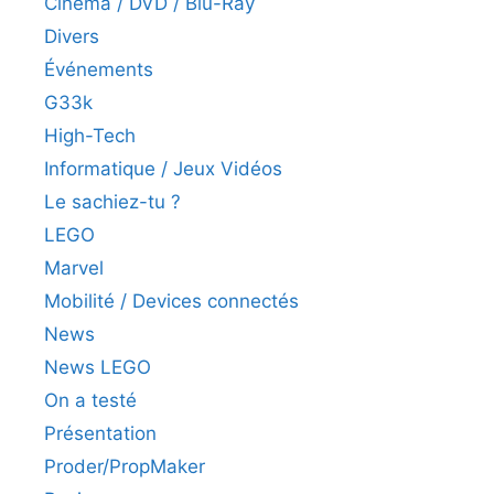
Cinéma / DVD / Blu-Ray
Divers
Événements
G33k
High-Tech
Informatique / Jeux Vidéos
Le sachiez-tu ?
LEGO
Marvel
Mobilité / Devices connectés
News
News LEGO
On a testé
Présentation
Proder/PropMaker