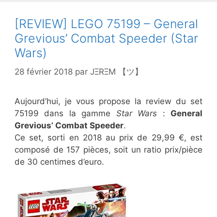
[REVIEW] LEGO 75199 – General
Grevious’ Combat Speeder (Star
Wars)
28 février 2018
par
JΞRΞM 【ツ】
Aujourd’hui, je vous propose la review du set
75199 dans la gamme
Star Wars
:
General
Grevious’ Combat Speeder
.
Ce set, sorti en 2018 au prix de 29,99 €, est
composé de 157 pièces, soit un ratio prix/pièce
de 30 centimes d’euro.