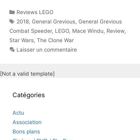
Catégories
Reviews LEGO
Étiquettes
2018
,
General Grevious
,
General Grevious
Combat Speeder
,
LEGO
,
Mace Windu
,
Review
,
Star Wars
,
The Clone War
Laisser un commentaire
[Not a valid template]
Catégories
Actu
Association
Bons plans