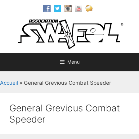
Aller
au
contenu
Menu
Accueil
»
General Grevious Combat Speeder
General Grevious Combat
Speeder