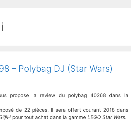
i
8 – Polybag DJ (Star Wars)
 vous propose la review du polybag 40268 dans la
mposé de 22 pièces. Il sera offert courant 2018 dans
S@H
pour tout achat dans la gamme
LEGO Star Wars
.