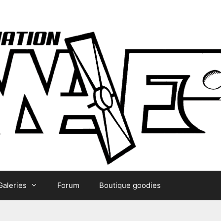
Galeries
Forum
Boutique goodies