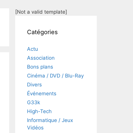
[Not a valid template]
Catégories
Actu
Association
Bons plans
Cinéma / DVD / Blu-Ray
Divers
Événements
G33k
High-Tech
Informatique / Jeux
Vidéos