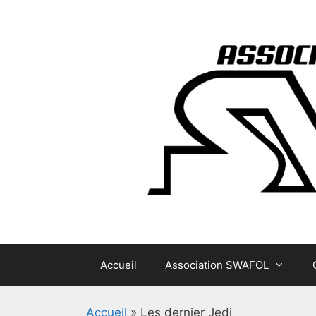
Aller
au
contenu
Accueil
Association SWAFOL
Accueil
»
Les dernier Jedi