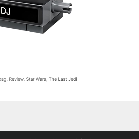
bag
,
Review
,
Star Wars
,
The Last Jedi