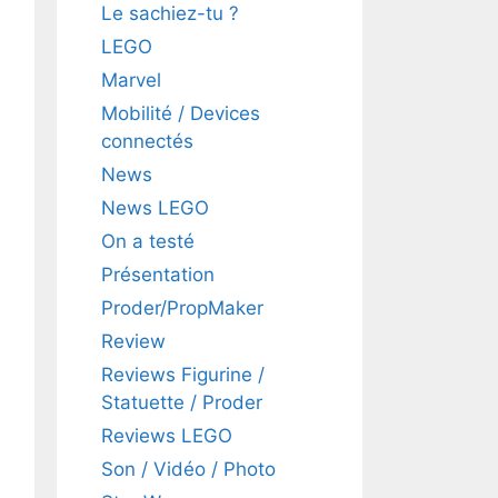
Le sachiez-tu ?
LEGO
Marvel
Mobilité / Devices
connectés
News
News LEGO
On a testé
Présentation
Proder/PropMaker
Review
Reviews Figurine /
Statuette / Proder
Reviews LEGO
Son / Vidéo / Photo