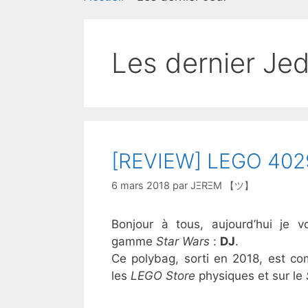
Les dernier Jed
[REVIEW] LEGO 4029
6 mars 2018
par
JΞRΞM 【ツ】
Bonjour à tous, aujourd’hui je
gamme
Star Wars
:
DJ
.
Ce polybag, sorti en 2018, est co
les
LEGO Store
physiques et sur le