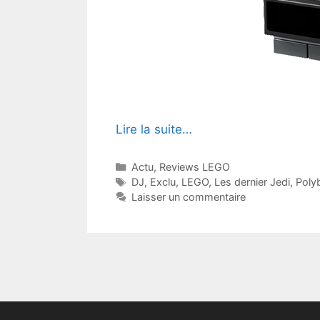
Lire la suite…
Catégories
Actu
,
Reviews LEGO
Étiquettes
DJ
,
Exclu
,
LEGO
,
Les dernier Jedi
,
Poly
Laisser un commentaire