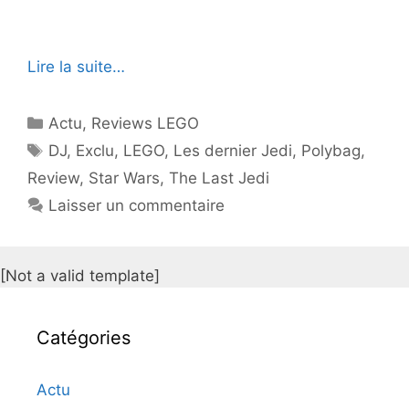
Lire la suite…
Catégories
Actu
,
Reviews LEGO
Étiquettes
DJ
,
Exclu
,
LEGO
,
Les dernier Jedi
,
Polybag
,
Review
,
Star Wars
,
The Last Jedi
Laisser un commentaire
[Not a valid template]
Catégories
Actu