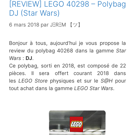
[REVIEW] LEGO 40298 – Polybag
DJ (Star Wars)
6 mars 2018
par
JΞRΞM 【ツ】
Bonjour à tous, aujourd’hui je vous propose la
review du polybag 40268 dans la gamme
Star
Wars
:
DJ
.
Ce polybag, sorti en 2018, est composé de 22
pièces. Il sera offert courant 2018 dans
les
LEGO Store
physiques et sur le
S@H
pour
tout achat dans la gamme
LEGO Star Wars
.