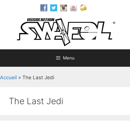
Aller
au
contenu
Menu
Accueil
»
The Last Jedi
The Last Jedi