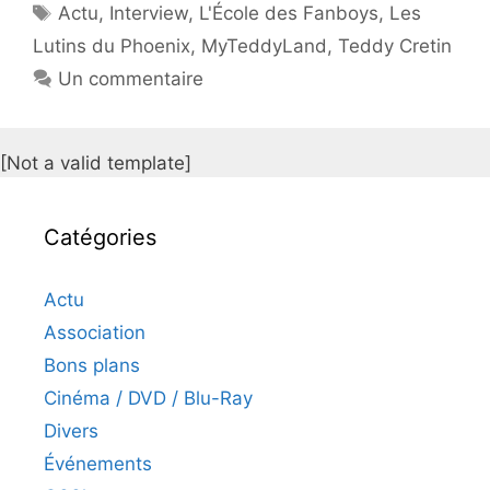
Étiquettes
Actu
,
Interview
,
L'École des Fanboys
,
Les
Lutins du Phoenix
,
MyTeddyLand
,
Teddy Cretin
Un commentaire
[Not a valid template]
Catégories
Actu
Association
Bons plans
Cinéma / DVD / Blu-Ray
Divers
Événements