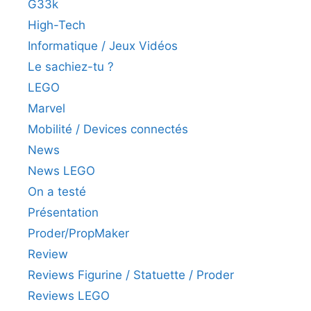
G33k
High-Tech
Informatique / Jeux Vidéos
Le sachiez-tu ?
LEGO
Marvel
Mobilité / Devices connectés
News
News LEGO
On a testé
Présentation
Proder/PropMaker
Review
Reviews Figurine / Statuette / Proder
Reviews LEGO