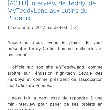
[ACTU] Interview de Teddy, de
MyTeddyLand aux Lutins du
Phoenix
12 septembre 2017
par
JΞRΞM 【ツ】
Aujourd’hui nous avons le plaisir de vous
présenter Teddy Cretin, homme multicartes et
passionné.
Il officie sur son site
MyTeddyLand
, comme
arbitre sur l’émission high-tech
L’école des
Fanboys
et comme président de l’association
Les Lutins du Phoenix
.
Il nous fait la gentillesse de répondre à une
mini-interview pour parler de ses projets en