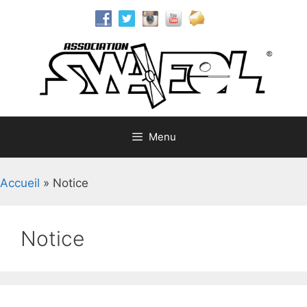
Aller
au
contenu
Menu
Accueil
»
Notice
Notice