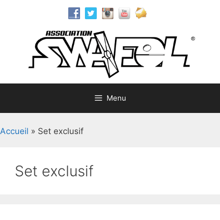
Aller
au
contenu
Menu
Accueil
»
Set exclusif
Set exclusif