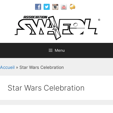
Aller
au
contenu
Menu
Accueil
»
Star Wars Celebration
Star Wars Celebration