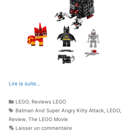
Lire la suite…
Catégories
LEGO
,
Reviews LEGO
Étiquettes
Batman And Super Angry Kitty Attack
,
LEGO
,
Review
,
The LEGO Movie
Laisser un commentaire