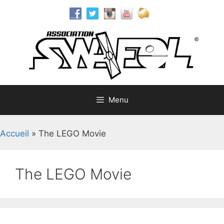
Aller
au
contenu
Menu
Accueil
»
The LEGO Movie
The LEGO Movie