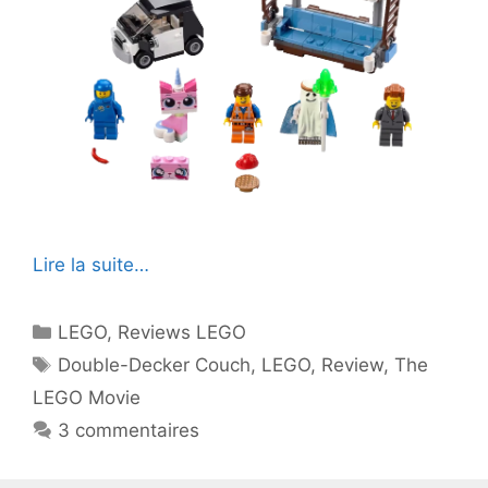
Lire la suite…
Catégories
LEGO
,
Reviews LEGO
Étiquettes
Double-Decker Couch
,
LEGO
,
Review
,
The
LEGO Movie
3 commentaires