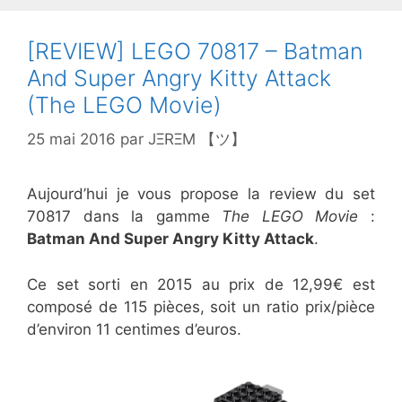
[REVIEW] LEGO 70817 – Batman
And Super Angry Kitty Attack
(The LEGO Movie)
25 mai 2016
par
JΞRΞM 【ツ】
Aujourd’hui je vous propose la review du set
70817 dans la gamme
The LEGO Movie
:
Batman And Super Angry Kitty Attack
.
Ce set sorti en 2015 au prix de 12,99€ est
composé de 115 pièces, soit un ratio prix/pièce
d’environ 11 centimes d’euros.