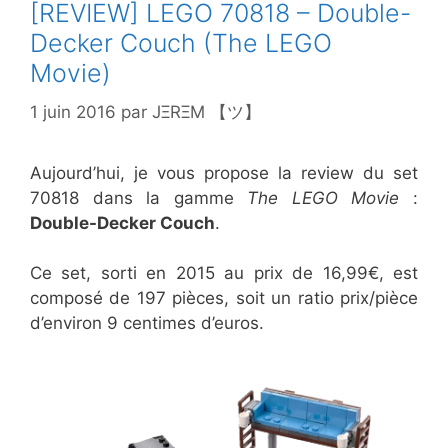
[REVIEW] LEGO 70818 – Double-
Decker Couch (The LEGO
Movie)
1 juin 2016
par
JΞRΞM 【ツ】
Aujourd’hui, je vous propose la review du set
70818 dans la gamme
The LEGO Movie
:
Double-Decker Couch
.
Ce set, sorti en 2015 au prix de 16,99€, est
composé de 197 pièces, soit un ratio prix/pièce
d’environ 9 centimes d’euros.