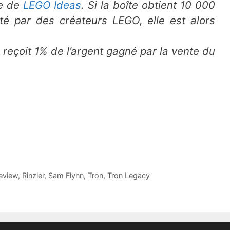
te de
LEGO Ideas
. Si la boîte obtient 10 000
pté par des créateurs LEGO, elle est alors
 reçoit 1% de l’argent gagné par la vente du
eview
,
Rinzler
,
Sam Flynn
,
Tron
,
Tron Legacy