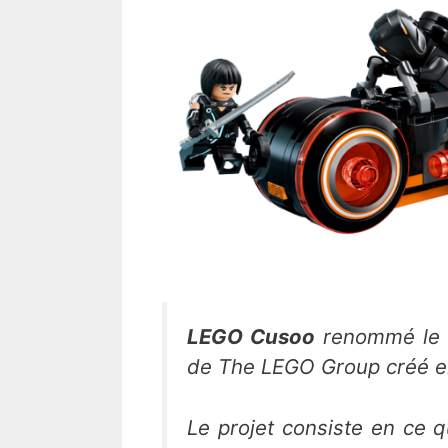
LEGO Cusoo
renommé le
de
The LEGO Group
créé e
Le projet consiste en ce 