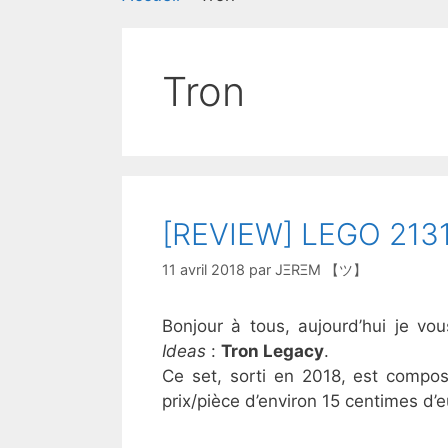
Tron
[REVIEW] LEGO 21314
11 avril 2018
par
JΞRΞM 【ツ】
Bonjour à tous, aujourd’hui je 
Ideas
:
Tron Legacy
.
Ce set, sorti en 2018, est compos
prix/pièce d’environ 15 centimes d’e