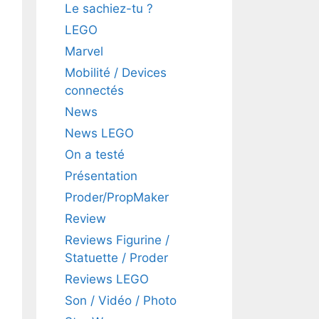
Le sachiez-tu ?
LEGO
Marvel
Mobilité / Devices
connectés
News
News LEGO
On a testé
Présentation
Proder/PropMaker
Review
Reviews Figurine /
Statuette / Proder
Reviews LEGO
Son / Vidéo / Photo