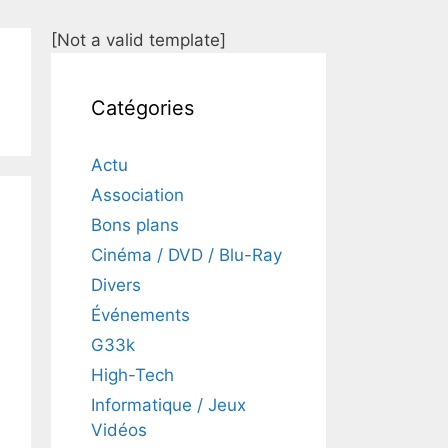
[Not a valid template]
Catégories
Actu
Association
Bons plans
Cinéma / DVD / Blu-Ray
Divers
Événements
G33k
High-Tech
Informatique / Jeux
Vidéos