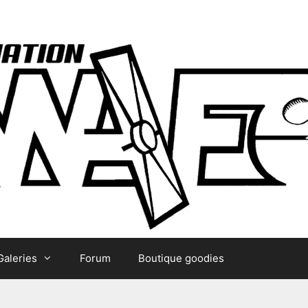
Galeries
Forum
Boutique goodies