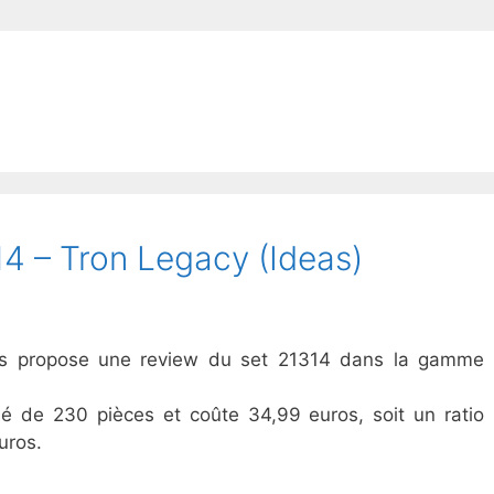
 – Tron Legacy (Ideas)
vous propose une review du set 21314 dans la gamme
é de 230 pièces et coûte 34,99 euros, soit un ratio
uros.