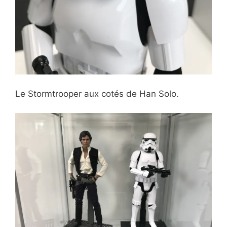
Le Stormtrooper aux cotés de Han Solo.