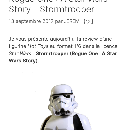
Story – Stormtrooper
13 septembre 2017
par
JΞRΞM 【ツ】
Je vous présente aujourd’hui la review d’une
figurine
Hot Toys
au format 1/6 dans la licence
Star Wars
:
Stormtrooper (Rogue One : A Star
Wars Story)
.