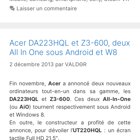
Laisser un commentaire
Acer DA223HQL et Z3-600, deux
All In One sous Android et W8
2 décembre 2013
par
VALDΘR
Fin novembre,
Acer
a annoncé deux nouveaux
ordinateurs tout-en-un dans sa gamme, les
DA223HQL
et
Z3-600
. Ces deux
All-In-One
(ou
AiO
) tournent respectivement sous Android
et Windows 8.
En outre, le constructeur a profité de cette
annonce, pour dévoiler l’
UT220HQL
: un écran
tactile Full HD 21,5″.