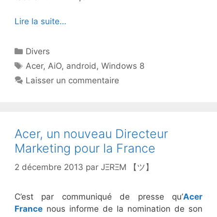
Lire la suite…
Catégories
Divers
Étiquettes
Acer
,
AiO
,
android
,
Windows 8
Laisser un commentaire
Acer, un nouveau Directeur
Marketing pour la France
2 décembre 2013
par
JΞRΞM 【ツ】
C’est par communiqué de presse qu’
Acer
France
nous informe de la nomination de son