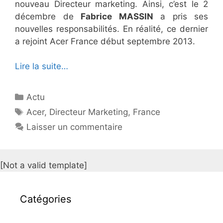
nouveau Directeur marketing. Ainsi, c’est le 2
décembre de
Fabrice MASSIN
a pris ses
nouvelles responsabilités. En réalité, ce dernier
a rejoint Acer France début septembre 2013.
Lire la suite…
Catégories
Actu
Étiquettes
Acer
,
Directeur Marketing
,
France
Laisser un commentaire
[Not a valid template]
Catégories