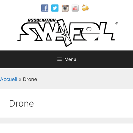
Aller
au
contenu
Menu
Accueil
»
Drone
Drone