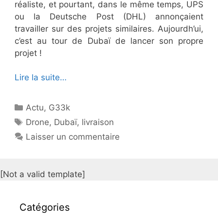
réaliste, et pourtant, dans le même temps, UPS
ou la Deutsche Post (DHL) annonçaient
travailler sur des projets similaires. Aujourdh’ui,
c’est au tour de Dubaï de lancer son propre
projet !
Lire la suite…
Catégories
Actu
,
G33k
Étiquettes
Drone
,
Dubaï
,
livraison
Laisser un commentaire
[Not a valid template]
Catégories