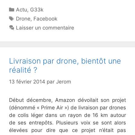
Catégories
Actu
,
G33k
Étiquettes
Drone
,
Facebook
Laisser un commentaire
Livraison par drone, bientôt une
réalité ?
13 février 2014
par
Jerom
Début décembre, Amazon dévoilait son projet
(dénommé « Prime Air ») de livraison par drones
de colis léger dans un rayon de 16 km autour
de ses entrepôts. Plusieurs voix se sont alors
élevées pour dire que ce projet n’était pas