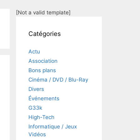
[Not a valid template]
Catégories
Actu
Association
Bons plans
Cinéma / DVD / Blu-Ray
Divers
Événements
G33k
High-Tech
Informatique / Jeux
Vidéos