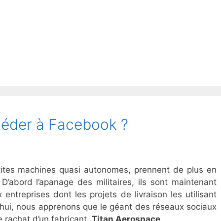
céder à Facebook ?
tites machines quasi autonomes, prennent de plus en
D’abord l’apanage des militaires, ils sont maintenant
entreprises dont les projets de livraison les utilisant
d’hui, nous apprenons que le géant des réseaux sociaux
e rachat d’un fabricant,
Titan Aerospace
.