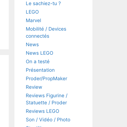
Le sachiez-tu ?
LEGO
Marvel
Mobilité / Devices
connectés
News
News LEGO
On a testé
Présentation
Proder/PropMaker
Review
Reviews Figurine /
Statuette / Proder
Reviews LEGO
Son / Vidéo / Photo