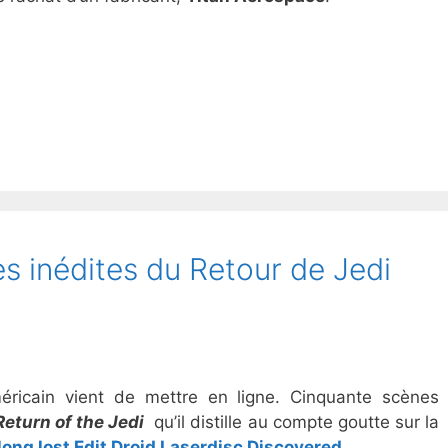
s inédites du Retour de Jedi
éricain vient de mettre en ligne. Cinquante scènes
Return of the Jedi
qu’il distille au compte goutte sur la
 long lost Edit Droid Laserdisc Discovered
.