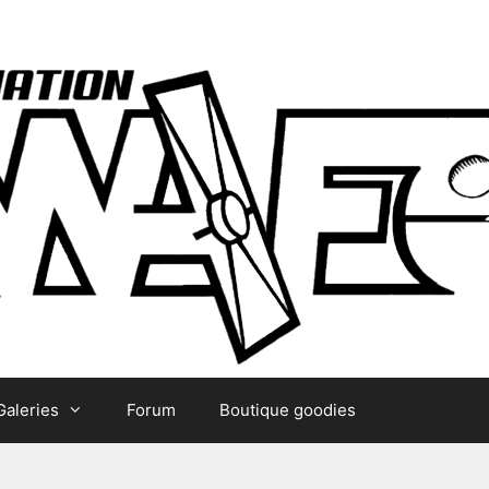
Galeries
Forum
Boutique goodies