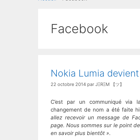
Facebook
Nokia Lumia devient
22 octobre 2014
par
JΞRΞM 【ツ】
C’est par un communiqué via l
changement de nom a été faite hi
allez recevoir un message de F
page. Nous sommes sur le point de
en savoir plus bientôt »
.