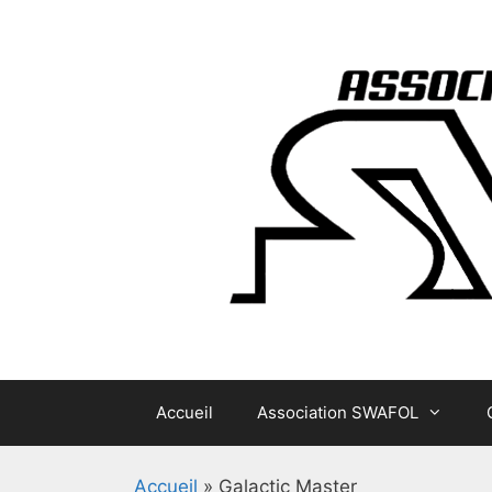
Aller
au
contenu
Accueil
Association SWAFOL
Accueil
»
Galactic Master