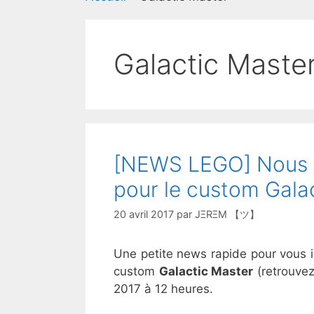
Galactic Maste
[NEWS LEGO] Nous av
pour le custom Gala
20 avril 2017
par
JΞRΞM 【ツ】
Une petite news rapide pour vous 
custom
Galactic Master
(retrouvez
2017 à 12 heures.