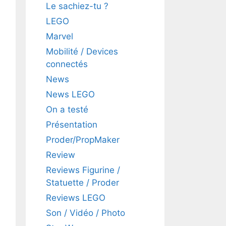
Le sachiez-tu ?
LEGO
Marvel
Mobilité / Devices
connectés
News
News LEGO
On a testé
Présentation
Proder/PropMaker
Review
Reviews Figurine /
Statuette / Proder
Reviews LEGO
Son / Vidéo / Photo