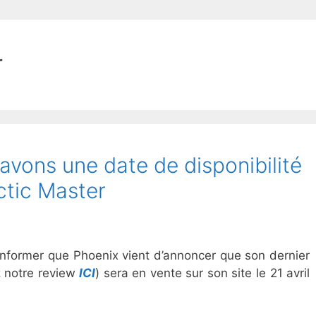
r
ons une date de disponibilité
ctic Master
informer que Phoenix vient d’annoncer que son dernier
 notre review
ICI
) sera en vente sur son site le 21 avril