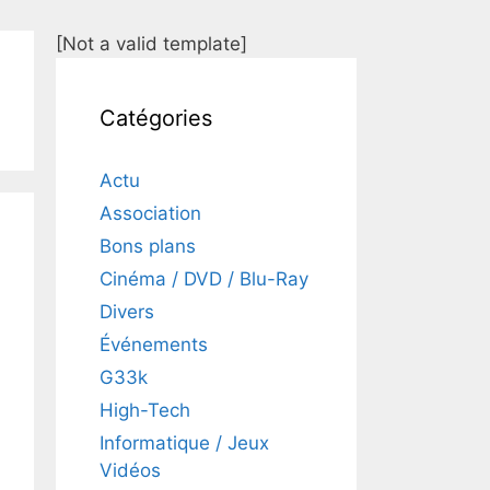
[Not a valid template]
Catégories
Actu
Association
Bons plans
Cinéma / DVD / Blu-Ray
Divers
Événements
G33k
High-Tech
Informatique / Jeux
Vidéos