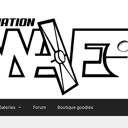
Galeries
Forum
Boutique goodies