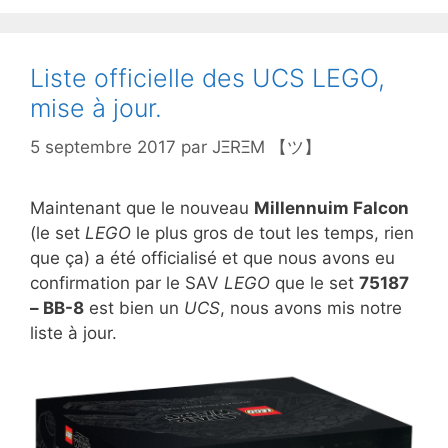
Liste officielle des UCS LEGO,
mise à jour.
5 septembre 2017
par
JΞRΞM 【ツ】
Maintenant que le nouveau
Millennuim Falcon
(le set
LEGO
le plus gros de tout les temps, rien
que ça) a été officialisé et que nous avons eu
confirmation par le SAV
LEGO
que le set
75187
– BB-8
est bien un
UCS
, nous avons mis notre
liste à jour.