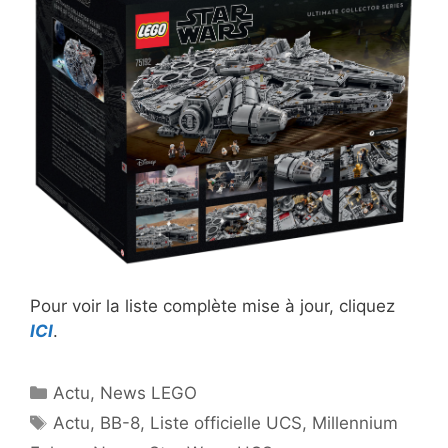
Pour voir la liste complète mise à jour, cliquez
ICI
.
Catégories
Actu
,
News LEGO
Étiquettes
Actu
,
BB-8
,
Liste officielle UCS
,
Millennium