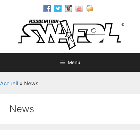
Aller
au
contenu
Menu
Accueil
»
News
News