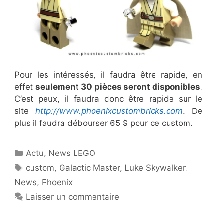
Pour les intéressés, il faudra être rapide, en
effet
seulement 30 pièces seront disponibles
.
C’est peux, il faudra donc être rapide sur le
site
http://www.phoenixcustombricks.com
. De
plus il faudra débourser 65 $ pour ce custom.
Catégories
Actu
,
News LEGO
Étiquettes
custom
,
Galactic Master
,
Luke Skywalker
,
News
,
Phoenix
Laisser un commentaire