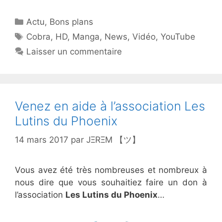
Catégories
Actu
,
Bons plans
Étiquettes
Cobra
,
HD
,
Manga
,
News
,
Vidéo
,
YouTube
Laisser un commentaire
Venez en aide à l’association Les
Lutins du Phoenix
14 mars 2017
par
JΞRΞM 【ツ】
Vous avez été très nombreuses et nombreux à
nous dire que vous souhaitiez faire un don à
l’association
Les Lutins du Phoenix
…