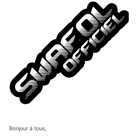
Bonjour à tous,