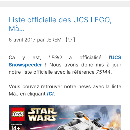
Liste officielle des UCS LEGO,
MàJ.
6 avril 2017
par
JΞRΞM 【ツ】
Ca y est,
LEGO
a officialisé l’
UCS
Snowspeeder
! Nous avons donc mis à jour
notre liste officielle avec la référence
75144
.
Vous pouvez retrouver notre news avec la liste
MàJ en cliquant
ICI
.