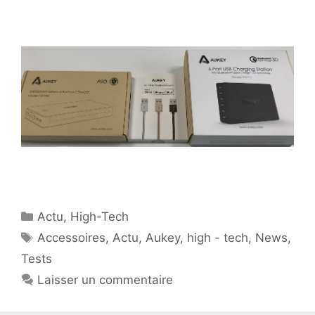
Catégories
Actu
,
High-Tech
Étiquettes
Accessoires
,
Actu
,
Aukey
,
high - tech
,
News
,
Tests
Laisser un commentaire