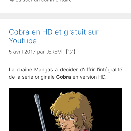
Cobra en HD et gratuit sur
Youtube
5 avril 2017
par
JΞRΞM 【ツ】
La chaîne Mangas a décider d’offrir l’intégralité
de la série originale
Cobra
en version HD.