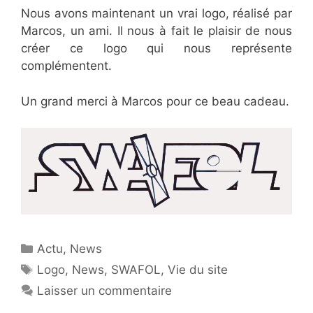
Nous avons maintenant un vrai logo, réalisé par
Marcos, un ami. Il nous à fait le plaisir de nous
créer ce logo qui nous représente
complémentent.
Un grand merci à Marcos pour ce beau cadeau.
Catégories
Actu
,
News
Étiquettes
Logo
,
News
,
SWAFOL
,
Vie du site
Laisser un commentaire