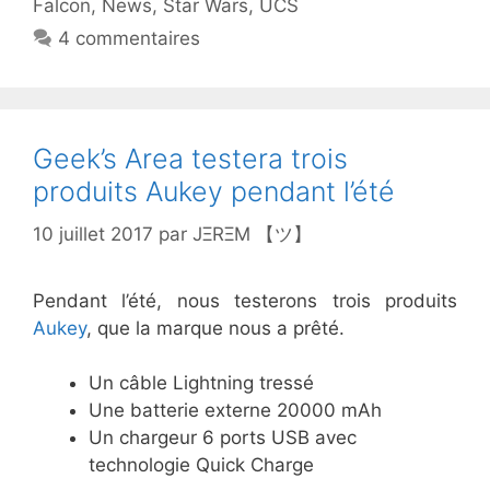
Falcon
,
News
,
Star Wars
,
UCS
4 commentaires
Geek’s Area testera trois
produits Aukey pendant l’été
10 juillet 2017
par
JΞRΞM 【ツ】
Pendant l’été, nous testerons trois produits
Aukey
, que la marque nous a prêté.
Un câble Lightning tressé
Une batterie externe 20000 mAh
Un chargeur 6 ports USB avec
technologie Quick Charge