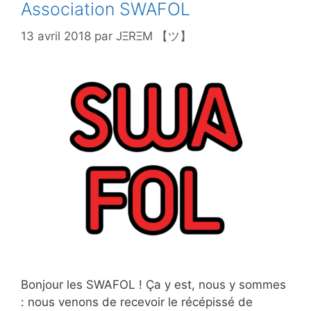
Association SWAFOL
13 avril 2018
par
JΞRΞM 【ツ】
Bonjour les SWAFOL ! Ça y est, nous y sommes
: nous venons de recevoir le récépissé de