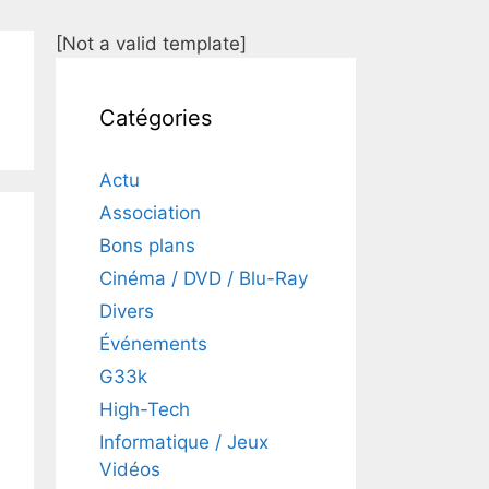
[Not a valid template]
Catégories
Actu
Association
Bons plans
Cinéma / DVD / Blu-Ray
Divers
Événements
G33k
High-Tech
Informatique / Jeux
Vidéos