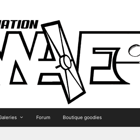
Galeries
Forum
Boutique goodies