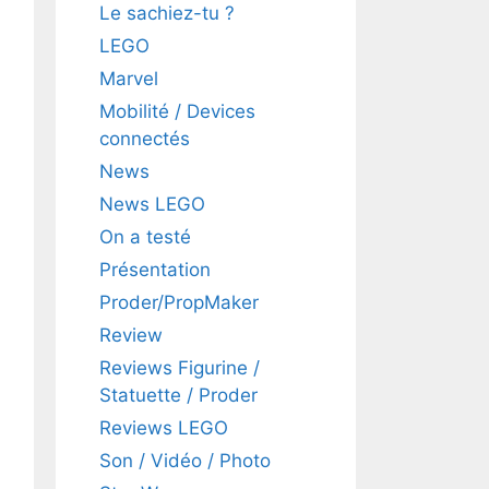
Le sachiez-tu ?
LEGO
Marvel
Mobilité / Devices
connectés
News
News LEGO
On a testé
Présentation
Proder/PropMaker
Review
Reviews Figurine /
Statuette / Proder
Reviews LEGO
Son / Vidéo / Photo