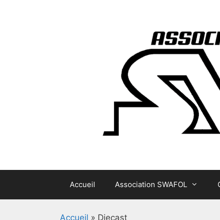
Aller
au
contenu
Accueil
Association SWAFOL
Accueil
»
Diecast