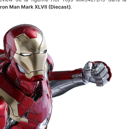
Iron Man Mark XLVII (Diecast)
.