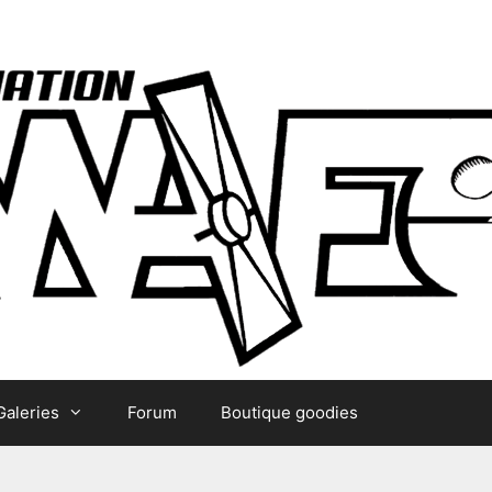
Galeries
Forum
Boutique goodies