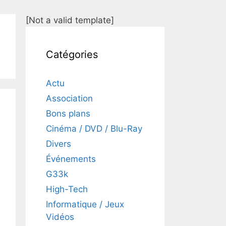
[Not a valid template]
Catégories
Actu
Association
Bons plans
Cinéma / DVD / Blu-Ray
Divers
Événements
G33k
High-Tech
Informatique / Jeux
Vidéos