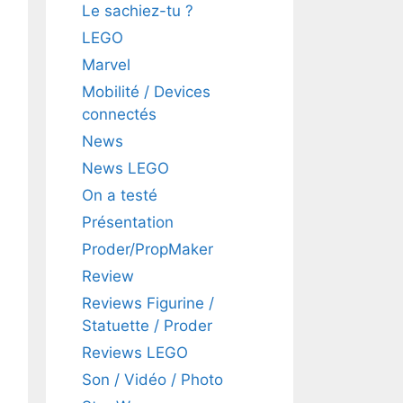
Le sachiez-tu ?
LEGO
Marvel
Mobilité / Devices
connectés
News
News LEGO
On a testé
Présentation
Proder/PropMaker
Review
Reviews Figurine /
Statuette / Proder
Reviews LEGO
Son / Vidéo / Photo