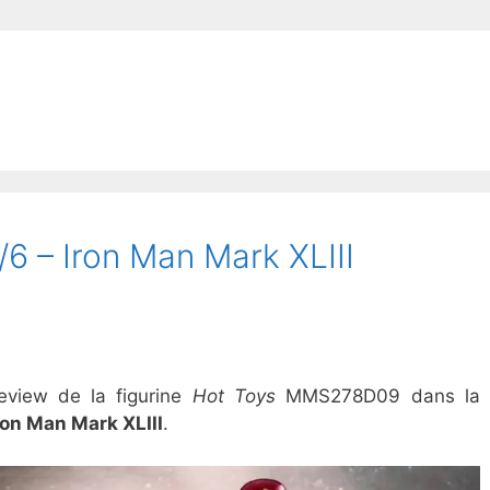
6 – Iron Man Mark XLIII
review de la figurine
Hot Toys
MMS278D09 dans la
ron Man Mark XLIII
.