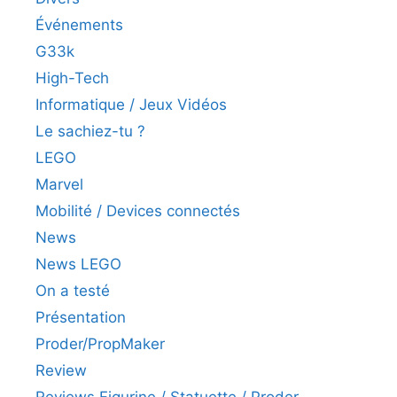
Événements
G33k
High-Tech
Informatique / Jeux Vidéos
Le sachiez-tu ?
LEGO
Marvel
Mobilité / Devices connectés
News
News LEGO
On a testé
Présentation
Proder/PropMaker
Review