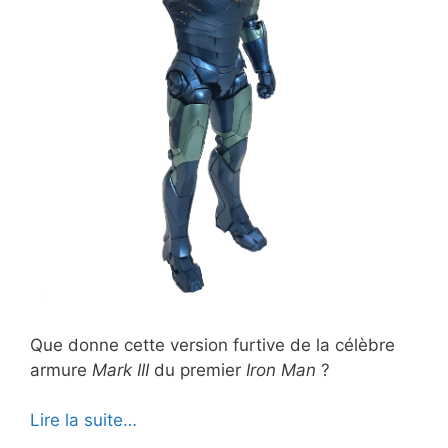
Que donne cette version furtive de la célèbre
armure
Mark III
du premier
Iron Man
?
Lire la suite…