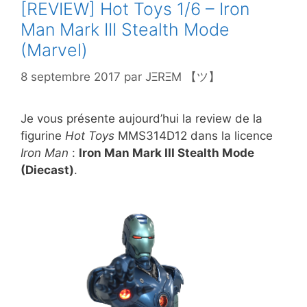
[REVIEW] Hot Toys 1/6 – Iron
Man Mark III Stealth Mode
(Marvel)
8 septembre 2017
par
JΞRΞM 【ツ】
Je vous présente aujourd’hui la review de la
figurine
Hot Toys
MMS314D12 dans la licence
Iron Man
:
Iron Man Mark III Stealth Mode
(Diecast)
.