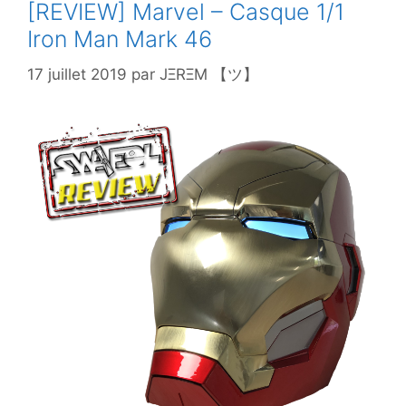
[REVIEW] Marvel – Casque 1/1
Iron Man Mark 46
17 juillet 2019
par
JΞRΞM 【ツ】