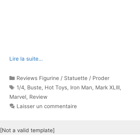
Lire la suite…
Catégories
Reviews Figurine / Statuette / Proder
Étiquettes
1/4
,
Buste
,
Hot Toys
,
Iron Man
,
Mark XLIII
,
Marvel
,
Review
Laisser un commentaire
[Not a valid template]