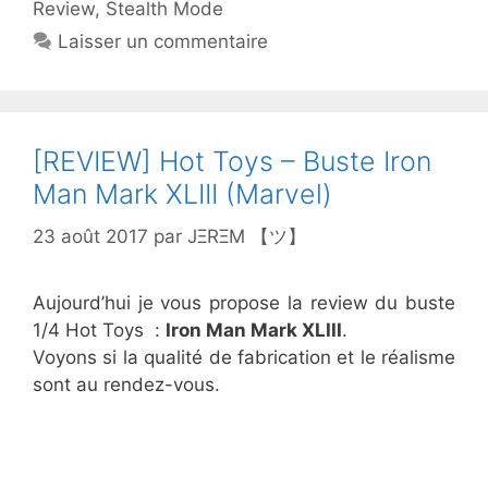
Review
,
Stealth Mode
Laisser un commentaire
[REVIEW] Hot Toys – Buste Iron
Man Mark XLIII (Marvel)
23 août 2017
par
JΞRΞM 【ツ】
Aujourd’hui je vous propose la review du buste
1/4 Hot Toys :
Iron Man Mark XLIII
.
Voyons si la qualité de fabrication et le réalisme
sont au rendez-vous.