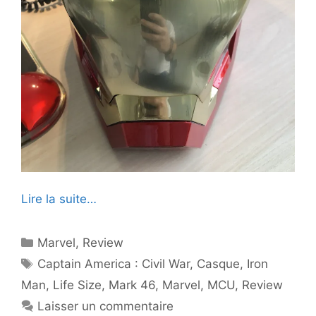
Lire la suite…
Catégories
Marvel
,
Review
Étiquettes
Captain America : Civil War
,
Casque
,
Iron
Man
,
Life Size
,
Mark 46
,
Marvel
,
MCU
,
Review
Laisser un commentaire