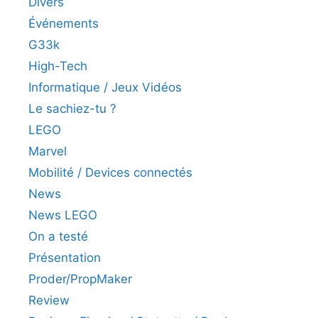
Divers
Événements
G33k
High-Tech
Informatique / Jeux Vidéos
Le sachiez-tu ?
LEGO
Marvel
Mobilité / Devices connectés
News
News LEGO
On a testé
Présentation
Proder/PropMaker
Review