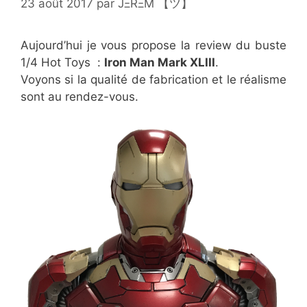
23 août 2017
par
JΞRΞM 【ツ】
Aujourd’hui je vous propose la review du buste
1/4 Hot Toys :
Iron Man Mark XLIII
.
Voyons si la qualité de fabrication et le réalisme
sont au rendez-vous.