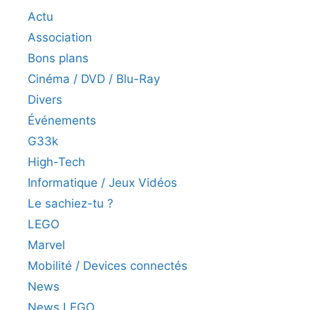
Actu
Association
Bons plans
Cinéma / DVD / Blu-Ray
Divers
Événements
G33k
High-Tech
Informatique / Jeux Vidéos
Le sachiez-tu ?
LEGO
Marvel
Mobilité / Devices connectés
News
News LEGO