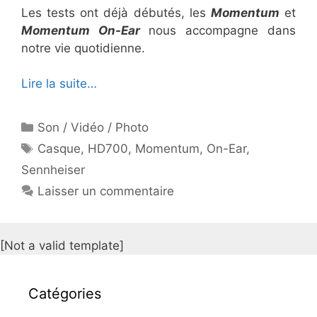
Les tests ont déjà débutés, les
Momentum
et
Momentum On-Ear
nous accompagne dans
notre vie quotidienne.
Lire la suite…
Catégories
Son / Vidéo / Photo
Étiquettes
Casque
,
HD700
,
Momentum
,
On-Ear
,
Sennheiser
Laisser un commentaire
[Not a valid template]
Catégories