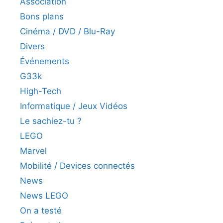
Association
Bons plans
Cinéma / DVD / Blu-Ray
Divers
Événements
G33k
High-Tech
Informatique / Jeux Vidéos
Le sachiez-tu ?
LEGO
Marvel
Mobilité / Devices connectés
News
News LEGO
On a testé