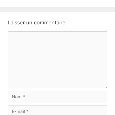
Laisser un commentaire
Commentaire
Nom
E-
mail