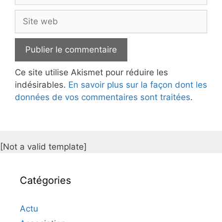
Site
web
Ce site utilise Akismet pour réduire les
indésirables.
En savoir plus sur la façon dont les
données de vos commentaires sont traitées
.
[Not a valid template]
Catégories
Actu