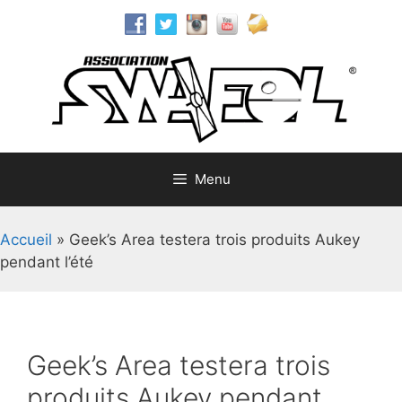
Aller
au
contenu
Menu
Accueil
»
Geek’s Area testera trois produits Aukey
pendant l’été
Geek’s Area testera trois
produits Aukey pendant