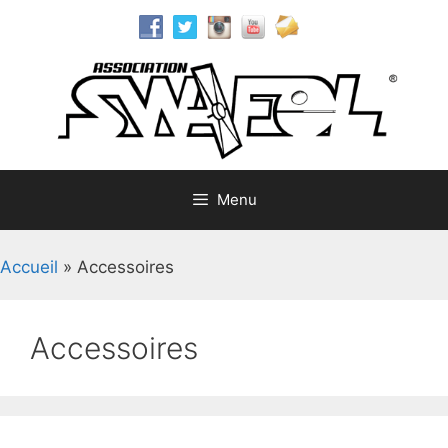
Aller
au
contenu
Menu
Accueil
»
Accessoires
Accessoires